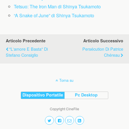
Tetsuo: The Iron Man di Shinya Tsukamoto
“A Snake of June” di Shinya Tsukamoto
Articolo Precedente
Articolo Successivo
"L'amore E Basta" Di
Persécution Di Patrice
Stefano Consiglio
Chéreau
Torna su
Dispositivo Portatile
Pc Desktop
Copyright CineFile