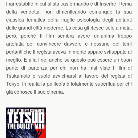
inarrestabile in cui si sta trasformando e di inserire il tema
della vendetta, non dimenticando comunque la sua
classica tematica della fragile psicologia degli abitanti
delle grandi città moderne. La cosa gli riesce solo a metà,
però, perché il film sembra avere un’anima troppo
artefatta per convincere davvero e nessuno dei temi
portanti che il regista aveva in mente appare sviluppato al
meglio. E alla fine, anche se questo può essere un buon
punto di partenza per chi non ha mai visto i film di
Tsukamoto e vuole avvicinarsi al lavoro del regista di
Tokyo, in realtà la pellicola è totalmente superflua per chi
già conosce il suo cinema.