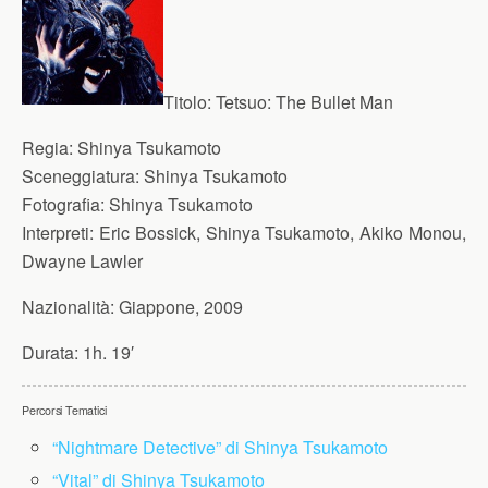
Titolo:
Tetsuo: The Bullet Man
Regia:
Shinya Tsukamoto
Sceneggiatura:
Shinya Tsukamoto
Fotografia:
Shinya Tsukamoto
Interpreti:
Eric Bossick, Shinya Tsukamoto, Akiko Monou,
Dwayne Lawler
Nazionalità:
Giappone, 2009
Durata:
1h. 19′
Percorsi Tematici
“Nightmare Detective” di Shinya Tsukamoto
“Vital” di Shinya Tsukamoto