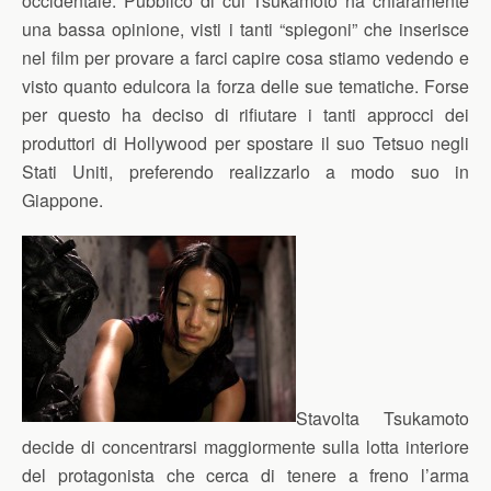
occidentale. Pubblico di cui Tsukamoto ha chiaramente
una bassa opinione, visti i tanti “spiegoni” che inserisce
nel film per provare a farci capire cosa stiamo vedendo e
visto quanto edulcora la forza delle sue tematiche. Forse
per questo ha deciso di rifiutare i tanti approcci dei
produttori di Hollywood per spostare il suo Tetsuo negli
Stati Uniti, preferendo realizzarlo a modo suo in
Giappone.
Stavolta Tsukamoto
decide di concentrarsi maggiormente sulla lotta interiore
del protagonista che cerca di tenere a freno l’arma