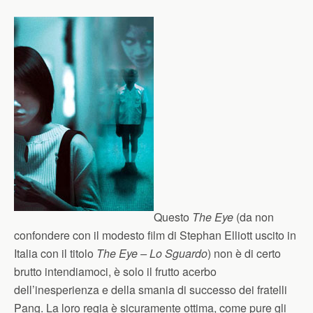
Questo
The Eye
(da non
confondere con il modesto film di Stephan Elliott uscito in
Italia con il titolo
The Eye – Lo Sguardo
) non è di certo
brutto intendiamoci, è solo il frutto acerbo
dell’inesperienza e della smania di successo dei fratelli
Pang. La loro regia è sicuramente ottima, come pure gli