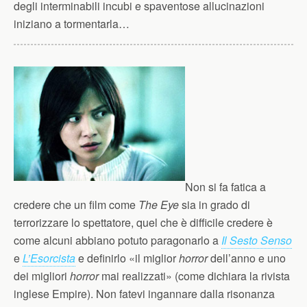
degli interminabili incubi e spaventose allucinazioni
iniziano a tormentarla…
Non si fa fatica a
credere che un film come
The Eye
sia in grado di
terrorizzare lo spettatore, quel che è difficile credere è
come alcuni abbiano potuto paragonarlo a
Il Sesto Senso
e
L’Esorcista
e definirlo «il miglior
horror
dell’anno e uno
dei migliori
horror
mai realizzati» (come dichiara la rivista
inglese Empire). Non fatevi ingannare dalla risonanza