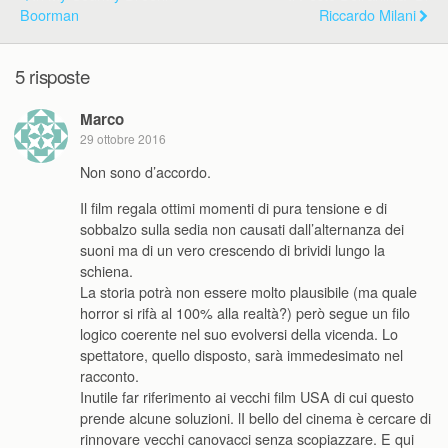
Boorman
Riccardo Milani
5 risposte
Marco
29 ottobre 2016
Non sono d’accordo.
Il film regala ottimi momenti di pura tensione e di
sobbalzo sulla sedia non causati dall’alternanza dei
suoni ma di un vero crescendo di brividi lungo la
schiena.
La storia potrà non essere molto plausibile (ma quale
horror si rifà al 100% alla realtà?) però segue un filo
logico coerente nel suo evolversi della vicenda. Lo
spettatore, quello disposto, sarà immedesimato nel
racconto.
Inutile far riferimento ai vecchi film USA di cui questo
prende alcune soluzioni. lI bello del cinema è cercare di
rinnovare vecchi canovacci senza scopiazzare. E qui