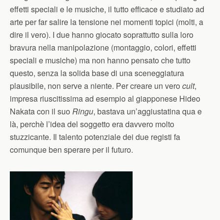
effetti speciali e le musiche, il tutto efficace e studiato ad
arte per far salire la tensione nei momenti topici (molti, a
dire il vero). I due hanno giocato soprattutto sulla loro
bravura nella manipolazione (montaggio, colori, effetti
speciali e musiche) ma non hanno pensato che tutto
questo, senza la solida base di una sceneggiatura
plausibile, non serve a niente. Per creare un vero
cult
,
impresa riuscitissima ad esempio al giapponese Hideo
Nakata con il suo
Ringu
, bastava un’aggiustatina qua e
là, perchè l’idea del soggetto era davvero molto
stuzzicante. Il talento potenziale dei due registi fa
comunque ben sperare per il futuro.