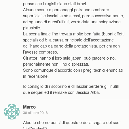
penso che i registi siano stati bravi.
Alcune scene e personaggi potranno sembrare
superficiali e lasciati a sè stessi, però successivamente,
ad ognuno di quest’ultimi, verrà data una spiegazione
plausibile.
La scena finale l’ho trovata molto ben fatta (buoni effetti
speciali) ed è la causa principale dell’accettazione
dell’handicap da parte della protagonista, per chi non
l’avesse compreso.
Gli attori hanno il loro stile japan, può piacere o no,
personalmente non li ho disprezzati.
Sono comunque d’accordo con i pregi tecnici enunciati
in recensione.
Io consiglio di riscoprirlo e di lasciar perdere gli inutili
due sequel ed il remake con Jessica Alba.
Marco
30 ottobre 2016
Albe te che ne pensi di questo e della saga e dei suoi
“figli”derivati?