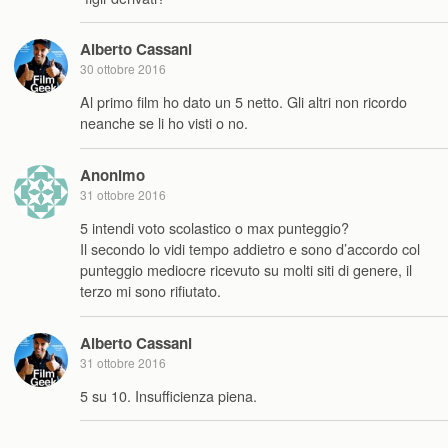
Alberto Cassani
30 ottobre 2016
Al primo film ho dato un 5 netto. Gli altri non ricordo
neanche se li ho visti o no.
Anonimo
31 ottobre 2016
5 intendi voto scolastico o max punteggio?
Il secondo lo vidi tempo addietro e sono d’accordo col
punteggio mediocre ricevuto su molti siti di genere, il
terzo mi sono rifiutato.
Alberto Cassani
31 ottobre 2016
5 su 10. Insufficienza piena.