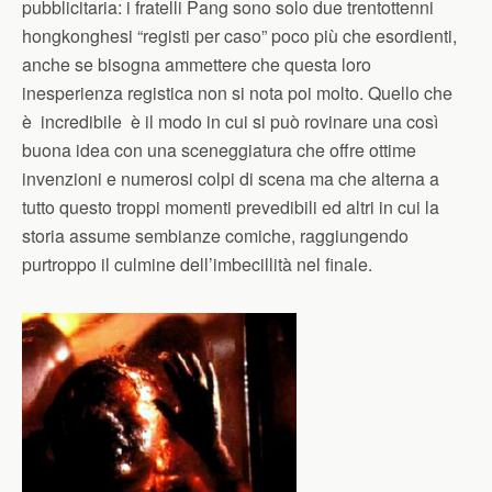
pubblicitaria: i fratelli Pang sono solo due trentottenni
hongkonghesi “registi per caso” poco più che esordienti,
anche se bisogna ammettere che questa loro
inesperienza registica non si nota poi molto. Quello che
è incredibile è il modo in cui si può rovinare una così
buona idea con una sceneggiatura che offre ottime
invenzioni e numerosi colpi di scena ma che alterna a
tutto questo troppi momenti prevedibili ed altri in cui la
storia assume sembianze comiche, raggiungendo
purtroppo il culmine dell’imbecillità nel finale.