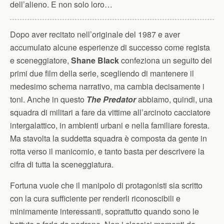
dell’alieno. E non solo loro…
Dopo aver recitato nell’originale del 1987 e aver
accumulato alcune esperienze di successo come regista
e sceneggiatore,
Shane Black
confeziona un seguito dei
primi due film della serie, scegliendo di mantenere il
medesimo schema narrativo, ma cambia decisamente i
toni. Anche in questo
The Predator
abbiamo, quindi, una
squadra di militari a fare da vittime all’arcinoto cacciatore
intergalattico, in ambienti urbani e nella familiare foresta.
Ma stavolta la suddetta squadra è composta da gente in
rotta verso il manicomio, e tanto basta per descrivere la
cifra di tutta la sceneggiatura.
Fortuna vuole che il manipolo di protagonisti sia scritto
con la cura sufficiente per renderli riconoscibili e
minimamente interessanti, soprattutto quando sono le