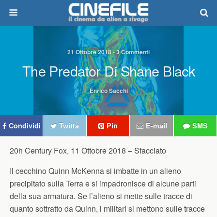
21 Ottobre 2018 • 3 Commenti
The Predator Di Shane Black
Enrico Sacchi
Condividi
Twitta
Pin
E-mail
SMS
20h Century Fox, 11 Ottobre 2018 –
Sfacciato
Il cecchino Quinn McKenna si imbatte in un alieno
precipitato sulla Terra e si impadronisce di alcune parti
della sua armatura. Se l’alieno si mette sulle tracce di
quanto sottratto da Quinn, i militari si mettono sulle tracce