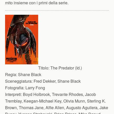
mito insieme con i primi della serie.
Titolo:
The Predator (Id.)
Regia:
Shane Black
Sceneggiatura:
Fred Dekker, Shane Black
Fotografia:
Larry Fong
Interpreti:
Boyd Holbrook, Trevante Rhodes, Jacob
Tremblay, Keegan-Michael Key, Olivia Munn, Sterling K.
Brown, Thomas Jane, Alfie Allen, Augusto Aguilera, Jake