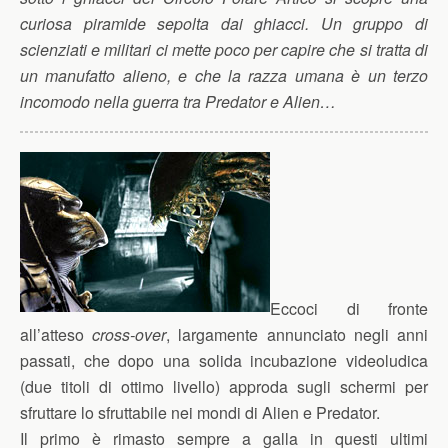
curiosa piramide sepolta dai ghiacci. Un gruppo di
scienziati e militari ci mette poco per capire che si tratta di
un manufatto alieno, e che la razza umana è un terzo
incomodo nella guerra tra Predator e Alien…
Eccoci di fronte
all’atteso
cross-over
, largamente annunciato negli anni
passati, che dopo una solida incubazione videoludica
(due titoli di ottimo livello) approda sugli schermi per
sfruttare lo sfruttabile nei mondi di Alien e Predator.
Il primo è rimasto sempre a galla in questi ultimi