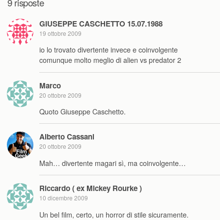
9 risposte
GIUSEPPE CASCHETTO 15.07.1988
19 ottobre 2009
io lo trovato divertente invece e coinvolgente
comunque molto meglio di alien vs predator 2
Marco
20 ottobre 2009
Quoto Giuseppe Caschetto.
Alberto Cassani
20 ottobre 2009
Mah… divertente magari sì, ma coinvolgente…
Riccardo ( ex Mickey Rourke )
10 dicembre 2009
Un bel film, certo, un horror di stile sicuramente.