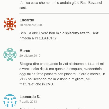
L’unica cosa che non mi è andata giù è Raul Bova nel
cast.
Edoardo
10 dicembre 2009
Beh…a dire il vero non m’è dispiaciuto affatto…anzi
rimedia a PREDATOR 2!
Marco
20 ottobre 2010
Bisogna dire che quando lo vidi al cinema a 14 anni mi
divertii molto di più ma questo è risaputo, rivedendolo
oggi mi ha fatto passare con piacere un’ora e mezza, in
VHS poi secondo me la visione è migliore, più
“naturale” che in DVD.
Leonardo S.
7 aprile 2013