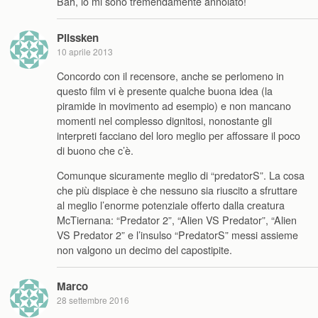
Bah, io mi sono tremendamente annoiato!
Plissken
10 aprile 2013
Concordo con il recensore, anche se perlomeno in
questo film vi è presente qualche buona idea (la
piramide in movimento ad esempio) e non mancano
momenti nel complesso dignitosi, nonostante gli
interpreti facciano del loro meglio per affossare il poco
di buono che c’è.
Comunque sicuramente meglio di “predatorS”. La cosa
che più dispiace è che nessuno sia riuscito a sfruttare
al meglio l’enorme potenziale offerto dalla creatura
McTiernana: “Predator 2”, “Alien VS Predator”, “Alien
VS Predator 2” e l’insulso “PredatorS” messi assieme
non valgono un decimo del capostipite.
Marco
28 settembre 2016