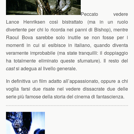
Peccato vedere
Lance Henriksen così bistrattato (ma in un ruolo
divertente per chi lo ricorda nei panni di Bishop), mentre
Raoul Bova sarebbe solo inutile se non fosse per i
momenti in cui si esibisce in italiano, quando diventa
veramente improbabile (ma state tranquilli: il doppiaggio
ha totalmente eliminato queste sfumature). Il resto del
cast
si adegua al livello generale.
In definitiva un film adatto all’appassionato, oppure a chi
voglia farsi due risate nel vedere dissacrate due delle
serie più famose della storia del cinema di fantascienza.