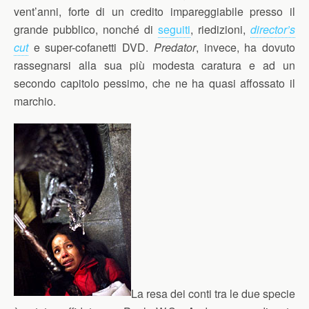
vent’anni, forte di un credito impareggiabile presso il
grande pubblico, nonché di
seguiti
, riedizioni,
director’s
cut
e super-cofanetti DVD.
Predator
, invece, ha dovuto
rassegnarsi alla sua più modesta caratura e ad un
secondo capitolo pessimo, che ne ha quasi affossato il
marchio.
La resa dei conti tra le due specie