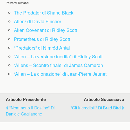
Percorsi Tematici
The Predator di Shane Black
Alien³ di David Fincher
Alien Covenant di Ridley Scott
Prometheus di Ridley Scott
“Predators” di Nimród Antal
“Alien – La versione inedita” di Ridley Scott
“Aliens – Scontro finale” di James Cameron
“Alien – La clonazione” di Jean-Pierre Jeunet
Articolo Precedente
Articolo Successivo
"Nemmeno Il Destino" Di
"Gli Incredibili" Di Brad Bird
Daniele Gaglianone