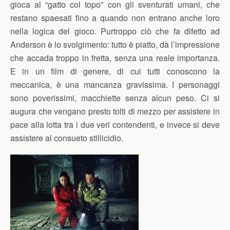
gioca al “gatto col topo” con gli sventurati umani, che
restano spaesati fino a quando non entrano anche loro
nella logica del gioco. Purtroppo ciò che fa difetto ad
Anderson è lo svolgimento: tutto è piatto, dà l’impressione
che accada troppo in fretta, senza una reale importanza.
E in un film di genere, di cui tutti conoscono la
meccanica, è una mancanza gravissima. I personaggi
sono poverissimi, macchiette senza alcun peso. Ci si
augura che vengano presto tolti di mezzo per assistere in
pace alla lotta tra i due veri contendenti, e invece si deve
assistere al consueto stillicidio.