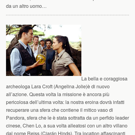
da un altro uomo…
La bella e coraggiosa
archeologa Lara Croft (Angelina Jolie)è di nuovo
all’azione. Questa volta la missione è ancora più
pericolosa dell’ultima volta: la nostra eroina dovrà infatti
recuperare una sfera che contiene il mitico vaso di
Pandora, sfera che le è stata sottratta da un perfido leader
cinese, Chen Lo, a sua volta alleatosi con un altro villano
dal nome Reiss (Ciarán Hinds). Tra location affascinanti