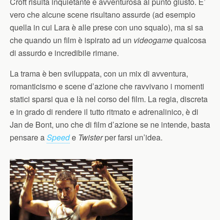
Croft risulta inquietante e avventurosa al punto giusto. E’
vero che alcune scene risultano assurde (ad esempio
quella in cui Lara è alle prese con uno squalo), ma si sa
che quando un film è ispirato ad un
videogame
qualcosa
di assurdo e incredibile rimane.
La trama è ben sviluppata, con un mix di avventura,
romanticismo e scene d’azione che ravvivano i momenti
statici sparsi qua e là nel corso del film. La regia, discreta
e in grado di rendere il tutto ritmato e adrenalinico, è di
Jan de Bont, uno che di film d’azione se ne intende, basta
pensare a
Speed
e
Twister
per farsi un’idea.