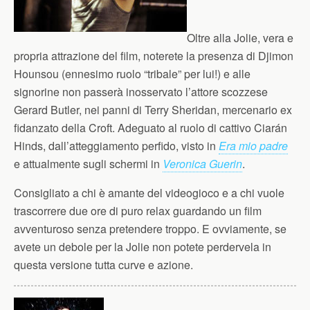
Oltre alla Jolie, vera e
propria attrazione del film, noterete la presenza di Djimon
Hounsou (ennesimo ruolo “tribale” per lui!) e alle
signorine non passerà inosservato l’attore scozzese
Gerard Butler, nei panni di Terry Sheridan, mercenario ex
fidanzato della Croft. Adeguato al ruolo di cattivo Ciarán
Hinds, dall’atteggiamento perfido, visto in
Era mio padre
e attualmente sugli schermi in
Veronica Guerin
.
Consigliato a chi è amante del videogioco e a chi vuole
trascorrere due ore di puro relax guardando un film
avventuroso senza pretendere troppo. E ovviamente, se
avete un debole per la Jolie non potete perdervela in
questa versione tutta curve e azione.