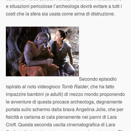
e situazioni pericolose l’archeologa dovrà evitare a tutti i
costi che la sfera sia usata come arma di distruzione.
Secondo episodio
ispirato al noto videogioco
Tomb Raider
, che ha fatto
impazzire bambini (e adulti) di mezzo mondo proponendo
le avventure di questa procace archeologa, degnamente
portata sullo schermo dalla brava Angelina Jolie, che per
fisicità e carisma si cala pienamente nei panni di Lara
Croft. Questa seconda uscita cinematografica di Lara