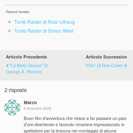
Percorsi Tematici
Tomb Raider di Roar Uthaug
Tomb Raider di Simon West
Articolo Precedente
Articolo Successivo
"La Metà Oscura" Di
"xXx" Di Rob Cohen
George A. Romero
2 risposte
Marco
9 dicembre 2009
Buon film d’avventura che riesce a far passare un paio
d’ore divertendo e facendo rimanere impressionato lo
spettatore per la bravura nel montaggio di alcune