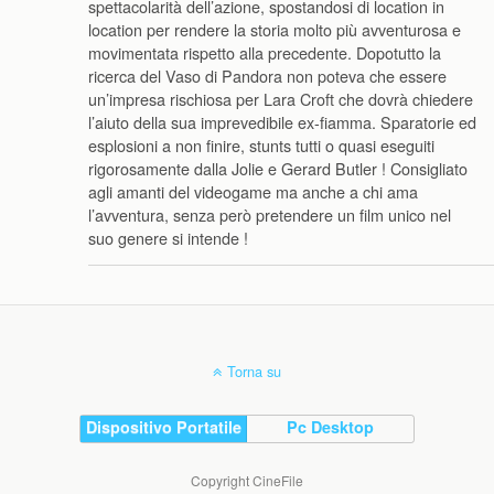
spettacolarità dell’azione, spostandosi di location in
location per rendere la storia molto più avventurosa e
movimentata rispetto alla precedente. Dopotutto la
ricerca del Vaso di Pandora non poteva che essere
un’impresa rischiosa per Lara Croft che dovrà chiedere
l’aiuto della sua imprevedibile ex-fiamma. Sparatorie ed
esplosioni a non finire, stunts tutti o quasi eseguiti
rigorosamente dalla Jolie e Gerard Butler ! Consigliato
agli amanti del videogame ma anche a chi ama
l’avventura, senza però pretendere un film unico nel
suo genere si intende !
Torna su
Dispositivo Portatile
Pc Desktop
Copyright CineFile