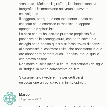
“esaltante”. Molto belli gli effetti, l’ambientazione, la
fotografia. Un’immersione nel virtuale davvero
coinvolgente.
Il soggetto, per quanto non totalmente inedito nel
concetto come espresso in recensione, appare
appagante e “plausibile”.
La cosa che mi ha lasciato piuttosto perplesso è la
pochezza della sceneggiatura, che porta sovente a
dialoghi botta-riposta quasi ci si fosse trovati dinnanzi
alla necessità di contrarre il film, che nonostante le due
ore abbondanti sembra quasi un “riassunto” di quello
che poteva essere.
Non molto riuscita infine la figura (stereotipata) del figlio
di Bridges, la meno convincente del film.
Sicuramente da vedere, ma per certi versi
un’occasione un po’ sprecata, in my opinion.
Marco
11 gennaio 2014