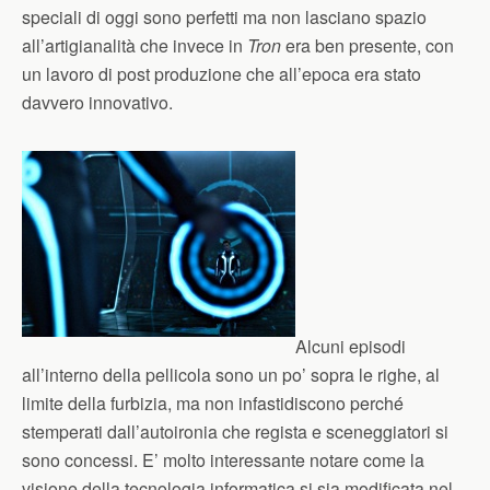
speciali di oggi sono perfetti ma non lasciano spazio
all’artigianalità che invece in
Tron
era ben presente, con
un lavoro di post produzione che all’epoca era stato
davvero innovativo.
Alcuni episodi
all’interno della pellicola sono un po’ sopra le righe, al
limite della furbizia, ma non infastidiscono perché
stemperati dall’autoironia che regista e sceneggiatori si
sono concessi. E’ molto interessante notare come la
visione della tecnologia informatica si sia modificata nel