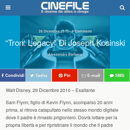
28 Dicembre 2010 • 9 Commenti
“Tron: Legacy” Di Joseph Kosinski
Alessandro Barbero
Condividi
Twitta
Pin
E-mail
SMS
Walt Disney, 29 Dicembre 2010 –
Esaltante
Sam Flynn, figlio di Kevin Flynn, scomparso 20 anni
prima, si ritrova catapultato nello stesso mondo digitale
dove il padre è rimasto prigioniero. Dovrà lottare per la
propria libertà e per ripristinare il mondo che il padre