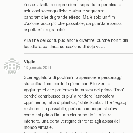
riesce talvolta a sorprendere, soprattutto per alcune
soluzioni scenografiche e alcune sequenze
panoramiche di grande effetto. Ma è solo un film
d’azione poco più che passabile, da guardare senza
aspettarsi un granché.
Alla fine dei conti, può anche divertire, purché non ti dia
fastidio la continua sensazione di deja vu…
Vigile
13 gennaio 2014
Sceneggiatura di pochissimo spessore e personaggi
stereotipati, concordo in pieno con Plissken, e
aggiungerei che preferisco la musica del primo “Tron”
perché contribuisce di piu’ a rendere l’atmosfera
opprimente, fatta di plastica, “sintetizzata”. The “legacy”
resta un film passabile, perché comunque si prova,
come nel primo film, ma sicuramente in misura
inferiore, una certa vertigine di fronte agli abissi del
mondo virtuale.