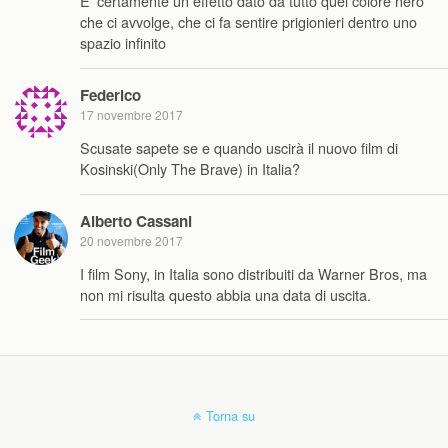
E’ certamente un effetto dato da tutto quel colore nero
che ci avvolge, che ci fa sentire prigionieri dentro uno
spazio infinito
Federico
17 novembre 2017
Scusate sapete se e quando uscirà il nuovo film di
Kosinski(Only The Brave) in Italia?
Alberto Cassani
20 novembre 2017
I film Sony, in Italia sono distribuiti da Warner Bros, ma
non mi risulta questo abbia una data di uscita.
Torna su