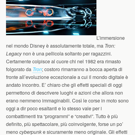
L’immersione
nel mondo Disney è assolutamente totale, ma
Tron:
Legacy
non è una pellicola soltanto per ragazzini.
Certamente colpisce al cuore chi nel 1982 era rimasto
folgorato da
Tron
; costoro rimarranno a bocca aperta di
fronte all’evoluzione eccezionale a cui il mondo digitale è
andato incontro. E’ chiaro che gli effetti speciali di oggi
permettono di descrivere luoghi e azioni che allora non
erano nemmeno immaginabili. Così le corse in moto sono
oggi a dir poco esaltanti e lo stesso vale per i
combattimenti tra “programmi” e “creativi”. Tutto è più
definito, più spettacolare, più coinvolgente, forse un po’
meno
cyberpunk
e sicuramente meno originale. Gli effetti