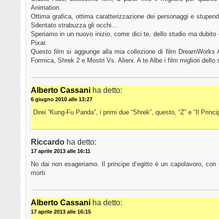
Animation.
Ottima grafica, ottima caratterizzazione dei personaggi e stupen
Sdentato strabuzza gli occhi…
Speriamo in un nuovo inizio, come dici te, dello studio ma dubito c
Pixar.
Questo film si aggiunge alla mia collezione di film DreamWorks A
Formica, Shrek 2 e Mostri Vs. Alieni. A te Albe i film migliori dello 
Alberto Cassani
ha detto:
6 giugno 2010 alle 13:27
Direi “Kung-Fu Panda”, i primi due “Shrek”, questo, “Z” e “Il Princ
Riccardo
ha detto:
17 aprile 2013 alle 16:11
No dai non esageriamo. Il principe d’egitto è un capolavoro, con
morti.
Alberto Cassani
ha detto:
17 aprile 2013 alle 16:15