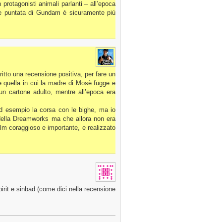
 protagonisti animali parlanti – all’epoca
que puntata di Gundam è sicuramente più
ritto una recensione positiva, per fare un
 quella in cui la madre di Mosè fugge e
 un cartone adulto, mentre all’epoca era
 esempio la corsa con le bighe, ma io
o della Dreamworks ma che allora non era
lm coraggioso e importante, e realizzato
spirit e sinbad (come dici nella recensione