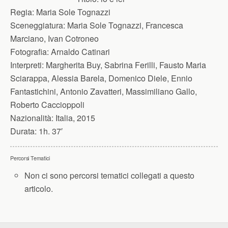
Regia:
Maria Sole Tognazzi
Sceneggiatura:
Maria Sole Tognazzi, Francesca
Marciano, Ivan Cotroneo
Fotografia:
Arnaldo Catinari
Interpreti:
Margherita Buy, Sabrina Ferilli, Fausto Maria
Sciarappa, Alessia Barela, Domenico Diele, Ennio
Fantastichini, Antonio Zavatteri, Massimiliano Gallo,
Roberto Caccioppoli
Nazionalità:
Italia, 2015
Durata:
1h. 37′
Percorsi Tematici
Non ci sono percorsi tematici collegati a questo
articolo.