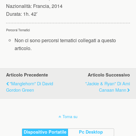
Nazionalità:
Francia, 2014
Durata:
1h. 42′
Percorsi Tematici
Non ci sono percorsi tematici collegati a questo
articolo.
Articolo Precedente
Articolo Successivo
"Manglehorn" Di David
"Jackie & Ryan" Di Ami
Gordon Green
Canaan Mann
Torna su
Dispositivo Portatile
Pc Desktop