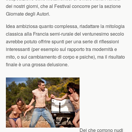
dei nostri giorni, che al Festival concorre per la sezione
Giornate degli Autori.
Idea ambiziosa quanto complessa, riadattare la mitologia
classica alla Francia semi-rurale del ventunesimo secolo
avrebbe potuto offrire spunti per una serie di riflessioni
interessanti (per esempio sul rapporto tra modernità e
mito, o sul cambiamento di corpo e psiche), ma il risultato
finale è una grossa delusione.
Dei che corrono nudi