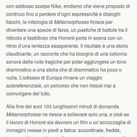
con addosso scarpe Nike, erotismo che viene proposto di
continuo fino a perdere d’ogni espressività e dialoghi
fiacchi, la mitologia di
Métamorphoses
finisce per
diventare una specie di farsa, un
pastiche
di battute tra il
ridicolo e fastidioso che Honoré porta in scena con un
ritmo d’una lentezza esasperante. Il risultato è una storia
claudicante, un racconto che ha bisogno di una colonna
sonora dalle note tragiche per poter aggiungere un tono
drammatico a una storia che di drammatico ha poco o
nulla. L’odissea di Europa rimane un viaggio
autoreferenziale, un percorso che non riesce mai a
coinvolgere del tutto.
Alla fine dei suoi 103 lunghissimi minuti di domanda
Métamorphoses
ne riesce a sollevare solo una, e cioè se
il lavoro di Honoré sia davvero un film o un’accozzaglia di
immagini messe in piedi a fatica: scoordinate, fredde,