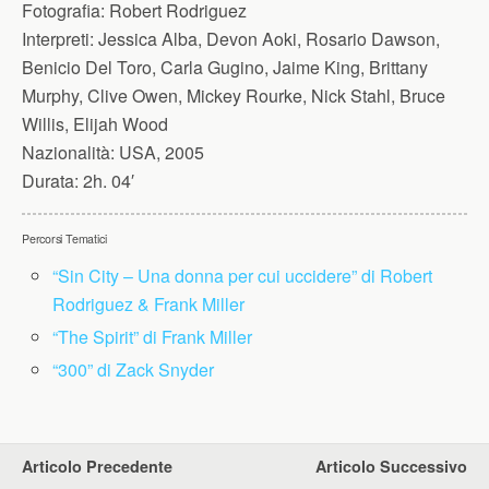
Fotografia:
Robert Rodriguez
Interpreti:
Jessica Alba, Devon Aoki, Rosario Dawson,
Benicio Del Toro, Carla Gugino, Jaime King, Brittany
Murphy, Clive Owen, Mickey Rourke, Nick Stahl, Bruce
Willis, Elijah Wood
Nazionalità:
USA, 2005
Durata:
2h. 04′
Percorsi Tematici
“Sin City – Una donna per cui uccidere” di Robert
Rodriguez & Frank Miller
“The Spirit” di Frank Miller
“300” di Zack Snyder
Articolo Precedente
Articolo Successivo