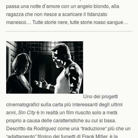
passa una notte d’amore con un angelo biondo, alla
ragazza che non riesce a scaricare il fidanzato
manesco… Tutte storie nere, tutte storie rosso sangue…
Uno dei progetti
cinematografici sulla carta più interessanti degli ultimi
anni,
Sin City
è in realtà un film riuscito solo a metà
proprio a causa delle caratteristiche su cui si basa.
Descritto da Rodriguez come una “traduzione” più che un
“adattamento” filmico dei fumetti di Frank Miller, è la