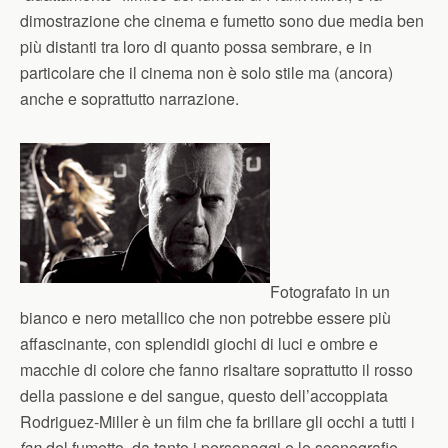
dimostrazione che cinema e fumetto sono due media ben
più distanti tra loro di quanto possa sembrare, e in
particolare che il cinema non è solo stile ma (ancora)
anche e soprattutto narrazione.
Fotografato in un
bianco e nero metallico che non potrebbe essere più
affascinante, con splendidi giochi di luci e ombre e
macchie di colore che fanno risaltare soprattutto il rosso
della passione e del sangue, questo dell’accoppiata
Rodriguez-Miller è un film che fa brillare gli occhi a tutti i
fan
del fumetto, da tanto i personaggi e le scenografie