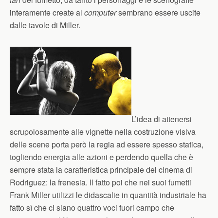
interamente create al
computer
sembrano essere uscite
dalle tavole di Miller.
L’idea di attenersi
scrupolosamente alle vignette nella costruzione visiva
delle scene porta però la regia ad essere spesso statica,
togliendo energia alle azioni e perdendo quella che è
sempre stata la caratteristica principale del cinema di
Rodriguez: la frenesia. Il fatto poi che nei suoi fumetti
Frank Miller utilizzi le didascalie in quantità industriale ha
fatto sì che ci siano quattro voci fuori campo che