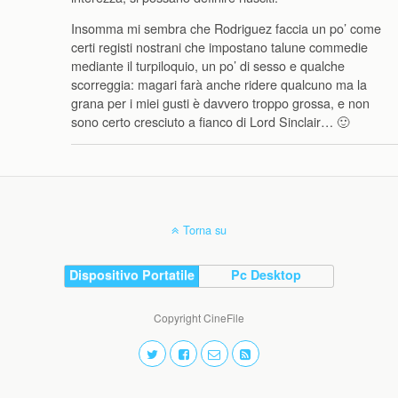
Insomma mi sembra che Rodriguez faccia un po’ come
certi registi nostrani che impostano talune commedie
mediante il turpiloquio, un po’ di sesso e qualche
scorreggia: magari farà anche ridere qualcuno ma la
grana per i miei gusti è davvero troppo grossa, e non
sono certo cresciuto a fianco di Lord Sinclair… 🙂
Torna su
Dispositivo Portatile
Pc Desktop
Copyright CineFile