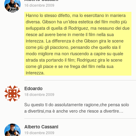
16 dicembre 2009
Hanno lo stesso difetto, ma lo esercitano in maniera
diversa. Gibson ha un’idea estetica del film molto più
sviluppata di quella di Rodriguez, ma nessuno dei due
riesce ad avere bene in mente il film nella sua
interezza. La differenza è che Gibson gira le scene
come più gli piacciono, pensando che quello sia il
modo migliore ma non riuscendo a capire su quale
strada sta portando il film; Rodriguez gira le scene
come gli piace e se ne frega del film nella sua
interezza.
Edoardo
18 dicembre 2009
Su questo ti do assolutamente ragione,che pensa solo
a divertirsi,ma è anche vero che riesce a divertire…
Alberto Cassani
19 dicembre 2009