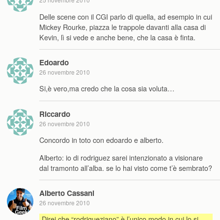
Delle scene con il CGI parlo di quella, ad esempio in cui
Mickey Rourke, piazza le trappole davanti alla casa di
Kevin, lì si vede e anche bene, che la casa è finta.
Edoardo
26 novembre 2010
Si,è vero,ma credo che la cosa sia voluta…
Riccardo
26 novembre 2010
Concordo in toto con edoardo e alberto.
Alberto: io di rodriguez sarei intenzionato a visionare
dal tramonto all’alba. se lo hai visto come t’è sembrato?
Alberto Cassani
26 novembre 2010
Direi che “rodrigueziano” è l’unico modo in cui lo si