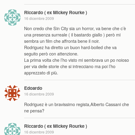
Riccardo ( ex Mickey Rourke )
16 dicembre 2009
Non credo che Sin City sia un horror, va bene che c’è
una presenza surreale ( il bastardo giallo ) però mi
sembra un film che affronta bene il noir.
Rodriguez ha diretto un buon hard-boiled che va
seguito però con attenzione.
La prima volta che l’ho visto mi sembrava un po noioso
per via delle storie che si intrecciano ma poi l’ho
apprezzato di più.
Edoardo
16 dicembre 2009
Rodriguez è un bravissimo regista,Alberto Cassani che
ne pensa?
Riccardo ( ex Mickey Rourke )
16 dicembre 2009