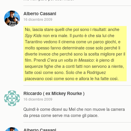
Alberto Cassani
16 dicembre 2009
No, lascia stare quelli che poi sono i risultati: anche
non era male. Il punto è che sia lui che
Spy Kids
Tarantino vedono il cinema come un parco giochi, e
molto spesso fanno determinate cose solo perché li
diverte invece che perché sono la scelta migliore per il
film. Prendi
: è pieno di
C’era un volta in Messico
sequenze fighe che a conti fatti non servono a niente,
fatte così come sono. Solo che a Rodriguez
piacevano così come sono e allora le ha fatte così.
Riccardo ( ex Mickey Rourke )
16 dicembre 2009
Quindi è come dicevi su Mel che non muove la camera
da presa come serve ma come gli piace.
Alberto Cassani