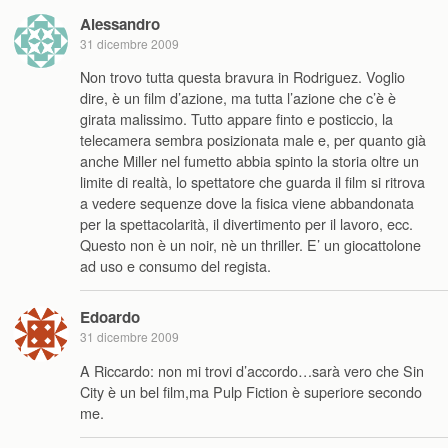
Alessandro
31 dicembre 2009
Non trovo tutta questa bravura in Rodriguez. Voglio
dire, è un film d’azione, ma tutta l’azione che c’è è
girata malissimo. Tutto appare finto e posticcio, la
telecamera sembra posizionata male e, per quanto già
anche Miller nel fumetto abbia spinto la storia oltre un
limite di realtà, lo spettatore che guarda il film si ritrova
a vedere sequenze dove la fisica viene abbandonata
per la spettacolarità, il divertimento per il lavoro, ecc.
Questo non è un noir, nè un thriller. E’ un giocattolone
ad uso e consumo del regista.
Edoardo
31 dicembre 2009
A Riccardo: non mi trovi d’accordo…sarà vero che Sin
City è un bel film,ma Pulp Fiction è superiore secondo
me.