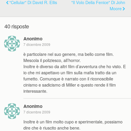
"Cellular" Di David R. Ellis
"Il Volo Della Fenice" Di John
Moore
40 risposte
Anonimo
7 dicembre 2009
è particolare nel suo genere, ma bello come film.
Mescola il poliziesco, all’horror.
Inoltre è diverso da altri film d’avventura che ho visto. E
io che mi aspettavo un film sulla mafia tratto da un
fumetto. Comunque è narrato con il riconoscibile
cinismo e sadicismo di Miller e questo rende il film
interessante.
Anonimo
7 dicembre 2009
Inoltre è un film molto cupo e sperimentale, possiamo
dire che è riuscito anche bene.