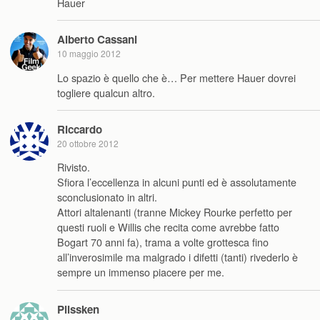
Hauer
Alberto Cassani
10 maggio 2012
Lo spazio è quello che è… Per mettere Hauer dovrei
togliere qualcun altro.
Riccardo
20 ottobre 2012
Rivisto.
Sfiora l’eccellenza in alcuni punti ed è assolutamente
sconclusionato in altri.
Attori altalenanti (tranne Mickey Rourke perfetto per
questi ruoli e Willis che recita come avrebbe fatto
Bogart 70 anni fa), trama a volte grottesca fino
all’inverosimile ma malgrado i difetti (tanti) rivederlo è
sempre un immenso piacere per me.
Plissken