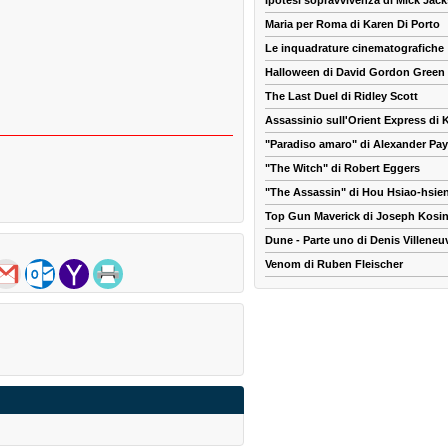
Ipotesi sopravvivenza di Mick Jac
e
Maria per Roma di Karen Di Porto
Le inquadrature cinematografiche
Halloween di David Gordon Green
The Last Duel di Ridley Scott
Assassinio sull'Orient Express di
"Paradiso amaro" di Alexander Pa
"The Witch" di Robert Eggers
"The Assassin" di Hou Hsiao-hsie
Top Gun Maverick di Joseph Kosin
Dune - Parte uno di Denis Villeneu
Venom di Ruben Fleischer