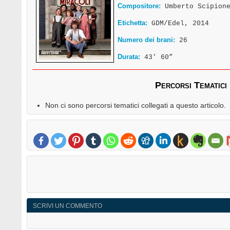
Compositore:
Umberto Scipion
Etichetta:
GDM/Edel, 2014
Numero dei brani:
26
Durata:
43′ 60”
Percorsi Tematici
Non ci sono percorsi tematici collegati a questo articolo.
SCRIVI UN COMMENTO