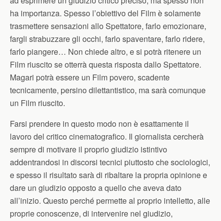
ad esprimere un giudizio critico preciso, ma spesso non
ha importanza. Spesso l’obiettivo del Film è solamente
trasmettere sensazioni allo Spettatore, farlo emozionare,
fargli strabuzzare gli occhi, farlo spaventare, farlo ridere,
farlo piangere… Non chiede altro, e si potrà ritenere un
Film riuscito se otterrà questa risposta dallo Spettatore.
Magari potrà essere un Film povero, scadente
tecnicamente, persino dilettantistico, ma sarà comunque
un Film riuscito.
Farsi prendere in questo modo non è esattamente il
lavoro del critico cinematografico. Il giornalista cercherà
sempre di motivare il proprio giudizio istintivo
addentrandosi in discorsi tecnici piuttosto che sociologici,
e spesso il risultato sarà di ribaltare la propria opinione e
dare un giudizio opposto a quello che aveva dato
all’inizio. Questo perché permette al proprio intelletto, alle
proprie conoscenze, di intervenire nel giudizio,