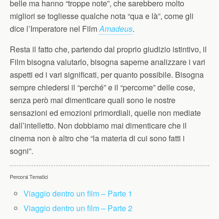
belle ma hanno “troppe note”, che sarebbero molto
migliori se togliesse qualche nota “qua e là”, come gli
dice l’Imperatore nel Film
Amadeus
.
Resta il fatto che, partendo dal proprio giudizio istintivo, il
Film bisogna valutarlo, bisogna saperne analizzare i vari
aspetti ed i vari significati, per quanto possibile. Bisogna
sempre chiedersi il “perché” e il “percome” delle cose,
senza però mai dimenticare quali sono le nostre
sensazioni ed emozioni primordiali, quelle non mediate
dall’intelletto. Non dobbiamo mai dimenticare che il
cinema non è altro che “la materia di cui sono fatti i
sogni”.
Percorsi Tematici
Viaggio dentro un film – Parte 1
Viaggio dentro un film – Parte 2