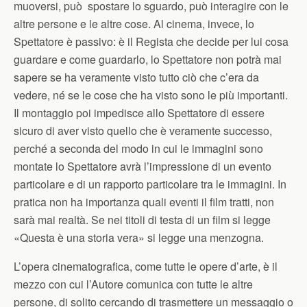
muoversi, può spostare lo sguardo, può interagire con le
altre persone e le altre cose. Al cinema, invece, lo
Spettatore è passivo: è il Regista che decide per lui cosa
guardare e come guardarlo, lo Spettatore non potrà mai
sapere se ha veramente visto tutto ciò che c’era da
vedere, né se le cose che ha visto sono le più importanti.
Il montaggio poi impedisce allo Spettatore di essere
sicuro di aver visto quello che è veramente successo,
perché a seconda del modo in cui le immagini sono
montate lo Spettatore avrà l’impressione di un evento
particolare e di un rapporto particolare tra le immagini. In
pratica non ha importanza quali eventi il film tratti, non
sarà mai realtà. Se nei titoli di testa di un film si legge
«Questa è una storia vera» si legge una menzogna.
L’opera cinematografica, come tutte le opere d’arte, è il
mezzo con cui l’Autore comunica con tutte le altre
persone, di solito cercando di trasmettere un messaggio o