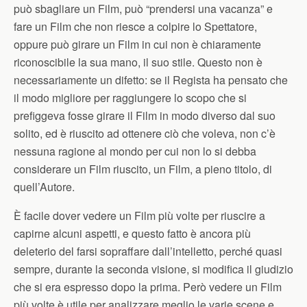
può sbagliare un Film, può “prendersi una vacanza” e
fare un Film che non riesce a colpire lo Spettatore,
oppure può girare un Film in cui non è chiaramente
riconoscibile la sua mano, il suo stile. Questo non è
necessariamente un difetto: se il Regista ha pensato che
il modo migliore per raggiungere lo scopo che si
prefiggeva fosse girare il Film in modo diverso dal suo
solito, ed è riuscito ad ottenere ciò che voleva, non c’è
nessuna ragione al mondo per cui non lo si debba
considerare un Film riuscito, un Film, a pieno titolo, di
quell’Autore.
È facile dover vedere un Film più volte per riuscire a
capirne alcuni aspetti, e questo fatto è ancora più
deleterio del farsi sopraffare dall’intelletto, perché quasi
sempre, durante la seconda visione, si modifica il giudizio
che si era espresso dopo la prima. Però vedere un Film
più volte è utile per analizzare meglio le varie scene e