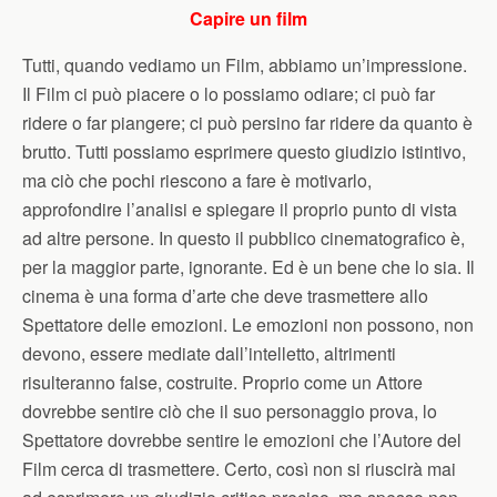
Capire un film
Tutti, quando vediamo un Film, abbiamo un’impressione.
Il Film ci può piacere o lo possiamo odiare; ci può far
ridere o far piangere; ci può persino far ridere da quanto è
brutto. Tutti possiamo esprimere questo giudizio istintivo,
ma ciò che pochi riescono a fare è motivarlo,
approfondire l’analisi e spiegare il proprio punto di vista
ad altre persone. In questo il pubblico cinematografico è,
per la maggior parte, ignorante. Ed è un bene che lo sia. Il
cinema è una forma d’arte che deve trasmettere allo
Spettatore delle emozioni. Le emozioni non possono, non
devono, essere mediate dall’intelletto, altrimenti
risulteranno false, costruite. Proprio come un Attore
dovrebbe sentire ciò che il suo personaggio prova, lo
Spettatore dovrebbe sentire le emozioni che l’Autore del
Film cerca di trasmettere. Certo, così non si riuscirà mai