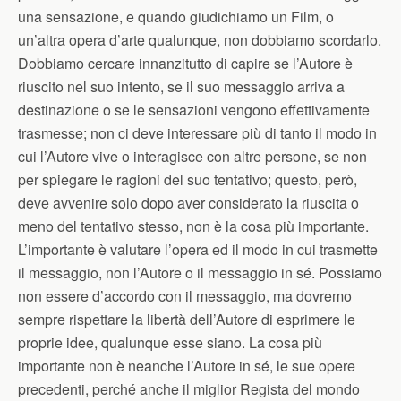
una sensazione, e quando giudichiamo un Film, o
un’altra opera d’arte qualunque, non dobbiamo scordarlo.
Dobbiamo cercare innanzitutto di capire se l’Autore è
riuscito nel suo intento, se il suo messaggio arriva a
destinazione o se le sensazioni vengono effettivamente
trasmesse; non ci deve interessare più di tanto il modo in
cui l’Autore vive o interagisce con altre persone, se non
per spiegare le ragioni del suo tentativo; questo, però,
deve avvenire solo dopo aver considerato la riuscita o
meno del tentativo stesso, non è la cosa più importante.
L’importante è valutare l’opera ed il modo in cui trasmette
il messaggio, non l’Autore o il messaggio in sé. Possiamo
non essere d’accordo con il messaggio, ma dovremo
sempre rispettare la libertà dell’Autore di esprimere le
proprie idee, qualunque esse siano. La cosa più
importante non è neanche l’Autore in sé, le sue opere
precedenti, perché anche il miglior Regista del mondo