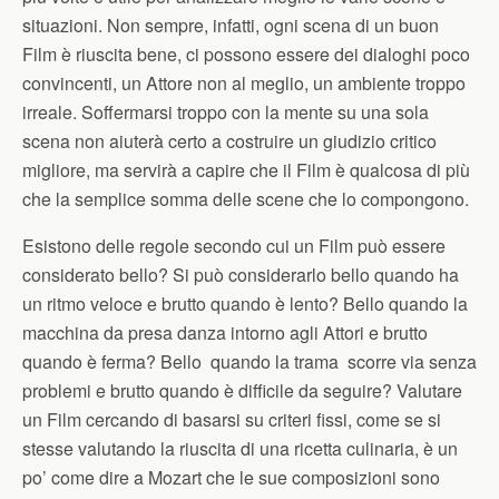
situazioni. Non sempre, infatti, ogni scena di un buon
Film è riuscita bene, ci possono essere dei dialoghi poco
convincenti, un Attore non al meglio, un ambiente troppo
irreale. Soffermarsi troppo con la mente su una sola
scena non aiuterà certo a costruire un giudizio critico
migliore, ma servirà a capire che il Film è qualcosa di più
che la semplice somma delle scene che lo compongono.
Esistono delle regole secondo cui un Film può essere
considerato bello? Si può considerarlo bello quando ha
un ritmo veloce e brutto quando è lento? Bello quando la
macchina da presa danza intorno agli Attori e brutto
quando è ferma? Bello quando la trama scorre via senza
problemi e brutto quando è difficile da seguire? Valutare
un Film cercando di basarsi su criteri fissi, come se si
stesse valutando la riuscita di una ricetta culinaria, è un
po’ come dire a Mozart che le sue composizioni sono