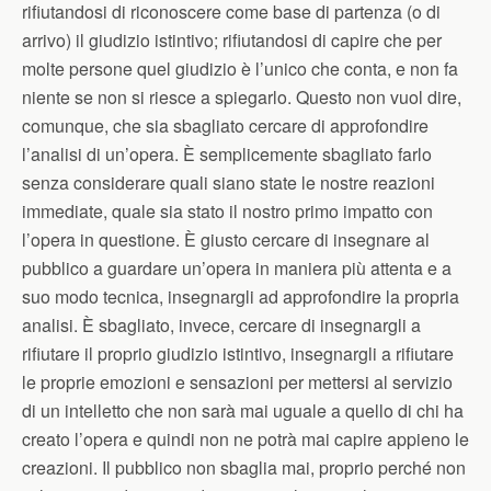
rifiutandosi di riconoscere come base di partenza (o di
arrivo) il giudizio istintivo; rifiutandosi di capire che per
molte persone quel giudizio è l’unico che conta, e non fa
niente se non si riesce a spiegarlo. Questo non vuol dire,
comunque, che sia sbagliato cercare di approfondire
l’analisi di un’opera. È semplicemente sbagliato farlo
senza considerare quali siano state le nostre reazioni
immediate, quale sia stato il nostro primo impatto con
l’opera in questione. È giusto cercare di insegnare al
pubblico a guardare un’opera in maniera più attenta e a
suo modo tecnica, insegnargli ad approfondire la propria
analisi. È sbagliato, invece, cercare di insegnargli a
rifiutare il proprio giudizio istintivo, insegnargli a rifiutare
le proprie emozioni e sensazioni per mettersi al servizio
di un intelletto che non sarà mai uguale a quello di chi ha
creato l’opera e quindi non ne potrà mai capire appieno le
creazioni. Il pubblico non sbaglia mai, proprio perché non