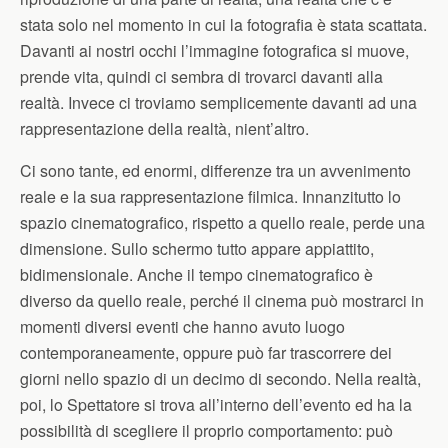
stata solo nel momento in cui la fotografia è stata scattata.
Davanti ai nostri occhi l’immagine fotografica si muove,
prende vita, quindi ci sembra di trovarci davanti alla
realtà. Invece ci troviamo semplicemente davanti ad una
rappresentazione della realtà, nient’altro.
Ci sono tante, ed enormi, differenze tra un avvenimento
reale e la sua rappresentazione filmica. Innanzitutto lo
spazio cinematografico, rispetto a quello reale, perde una
dimensione. Sullo schermo tutto appare appiattito,
bidimensionale. Anche il tempo cinematografico è
diverso da quello reale, perché il cinema può mostrarci in
momenti diversi eventi che hanno avuto luogo
contemporaneamente, oppure può far trascorrere dei
giorni nello spazio di un decimo di secondo. Nella realtà,
poi, lo Spettatore si trova all’interno dell’evento ed ha la
possibilità di scegliere il proprio comportamento: può