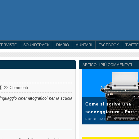
TERVISTE
SOUNDTRACK
DIARIO
MUNTARI
FACEBOOK
TWITT
ARTICOLI PIÙ COMMENTATI
22 Commenti
 linguaggio cinematografico” per la scuola
Come si scrive una
sceneggiatura - Parte
PUBBLICATO IL 5 SETTEMBRE