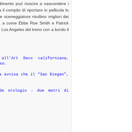
edimento può riuscire a nascondere i
 il compito di riportare in pellicola lo
 sceneggiature risultino migliori dei
o, a come Ebbe Roe Smith e Patrick
 Los Angeles del treno con a bordo il
 all’Art Deco californiana,
so.
a avvisa che il “San Diegan”,
nde orologio – due metri di