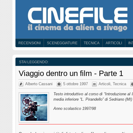
RECENSIONI
SCENEGGIATURE
TECNICA
ARTICOLI
IN
STAI LEGGENDO:
Viaggio dentro un film - Parte 1
Alberto Cassani
5 ottobre 1997
Articoli
,
Tecnica
Testo introduttivo al corso di “Introduzione al
media inferiore “L. Pirandello” di Sedriano (MI)
Anno scolastico 1997/98