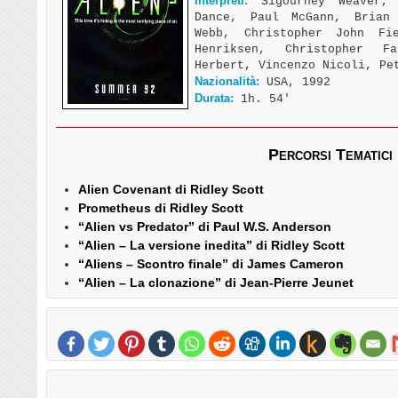
Interpreti:
Sigourney Weaver, 
Dance, Paul McGann, Brian
Webb, Christopher John Fi
Henriksen, Christopher F
Herbert, Vincenzo Nicoli, Pe
Nazionalità:
USA, 1992
Durata:
1h. 54′
Percorsi Tematici
Alien Covenant di Ridley Scott
Prometheus di Ridley Scott
“Alien vs Predator” di Paul W.S. Anderson
“Alien – La versione inedita” di Ridley Scott
“Aliens – Scontro finale” di James Cameron
“Alien – La clonazione” di Jean-Pierre Jeunet