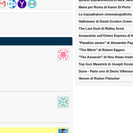
Ipotesi sopravvivenza di Mick Jac
Maria per Roma di Karen Di Porto
Le inquadrature cinematografiche
Halloween di David Gordon Green
The Last Duel di Ridley Scott
Assassinio sull'Orient Express di
"Paradiso amaro" di Alexander Pa
"The Witch" di Robert Eggers
"The Assassin" di Hou Hsiao-hsie
Top Gun Maverick di Joseph Kosin
Dune - Parte uno di Denis Villeneu
Venom di Ruben Fleischer