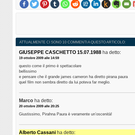
ATTUALMENTE CI SONO 10 COMMENTI A QUESTO ARTICOLO:
GIUSEPPE CASCHETTO 15.07.1988
ha detto:
19 ottobre 2009 alle 14:59
questo come il primo è spettacolare
bellissimo
e pensare che il grande james cameron ha diretto pirana paura
quel film non sembra diretto da lui.poteva far meglio.
Marco
ha detto:
20 ottobre 2009 alle 20:25
Giustissimo, Pirahna Paura è veramente un’oscenità!
Alberto Cassani
ha detto: