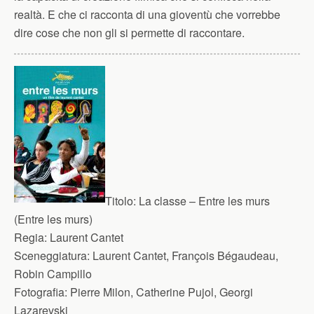
realtà. E che ci racconta di una gioventù che vorrebbe
dire cose che non gli si permette di raccontare.
Titolo:
La classe – Entre les murs
(Entre les murs)
Regia:
Laurent Cantet
Sceneggiatura:
Laurent Cantet, François Bégaudeau,
Robin Campillo
Fotografia:
Pierre Milon, Catherine Pujol, Georgi
Lazarevski