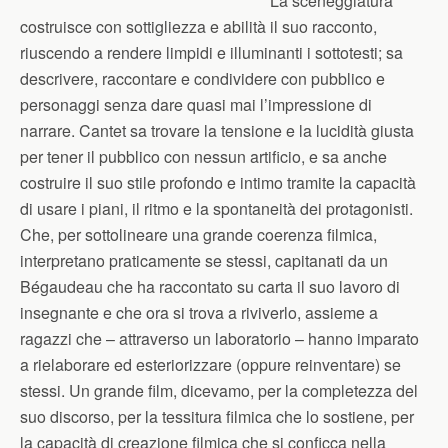
La sceneggiatura
costruisce con sottigliezza e abilità il suo racconto,
riuscendo a rendere limpidi e illuminanti i sottotesti; sa
descrivere, raccontare e condividere con pubblico e
personaggi senza dare quasi mai l’impressione di
narrare. Cantet sa trovare la tensione e la lucidità giusta
per tener il pubblico con nessun artificio, e sa anche
costruire il suo stile profondo e intimo tramite la capacità
di usare i piani, il ritmo e la spontaneità dei protagonisti.
Che, per sottolineare una grande coerenza filmica,
interpretano praticamente se stessi, capitanati da un
Bégaudeau che ha raccontato su carta il suo lavoro di
insegnante e che ora si trova a riviverlo, assieme a
ragazzi che – attraverso un laboratorio – hanno imparato
a rielaborare ed esteriorizzare (oppure reinventare) se
stessi. Un grande film, dicevamo, per la completezza del
suo discorso, per la tessitura filmica che lo sostiene, per
la capacità di creazione filmica che si conficca nella