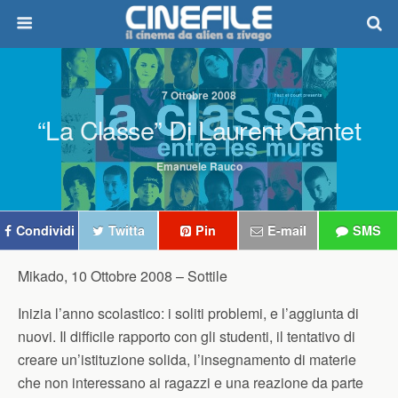
7 Ottobre 2008
“La Classe” Di Laurent Cantet
Emanuele Rauco
Condividi
Twitta
Pin
E-mail
SMS
Mikado, 10 Ottobre 2008 –
Sottile
Inizia l’anno scolastico: i soliti problemi, e l’aggiunta di
nuovi. Il difficile rapporto con gli studenti, il tentativo di
creare un’istituzione solida, l’insegnamento di materie
che non interessano ai ragazzi e una reazione da parte