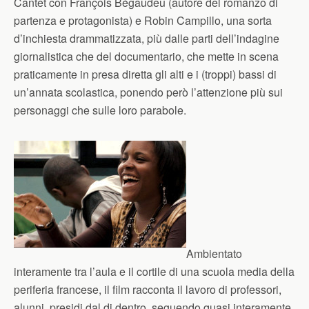
Cantet con François Bégaudeu (autore del romanzo di
partenza e protagonista) e Robin Campillo, una sorta
d’inchiesta drammatizzata, più dalle parti dell’indagine
giornalistica che del documentario, che mette in scena
praticamente in presa diretta gli alti e i (troppi) bassi di
un’annata scolastica, ponendo però l’attenzione più sui
personaggi che sulle loro parabole.
Ambientato
interamente tra l’aula e il cortile di una scuola media della
periferia francese, il film racconta il lavoro di professori,
alunni, presidi dal di dentro, seguendo quasi interamente