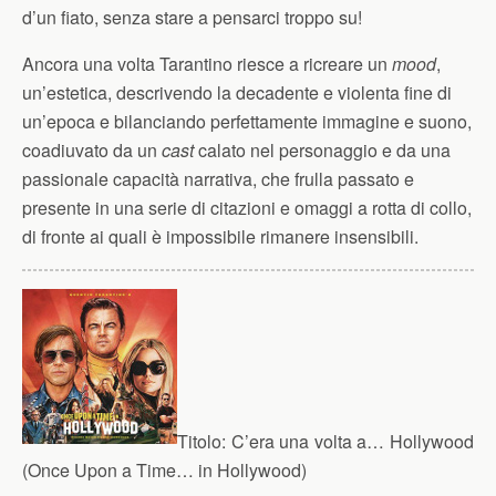
d’un fiato, senza stare a pensarci troppo su!
Ancora una volta Tarantino riesce a ricreare un
mood
,
un’estetica, descrivendo la decadente e violenta fine di
un’epoca e bilanciando perfettamente immagine e suono,
coadiuvato da un
cast
calato nel personaggio e da una
passionale capacità narrativa, che frulla passato e
presente in una serie di citazioni e omaggi a rotta di collo,
di fronte ai quali è impossibile rimanere insensibili.
Titolo:
C’era una volta a… Hollywood
(Once Upon a Time… in Hollywood)