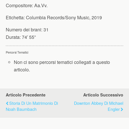
Compositore:
Aa.Vv.
Etichetta:
Columbia Records/Sony Music, 2019
Numero dei brani:
31
Durata:
74′ 55”
Percorsi Tematici
Non ci sono percorsi tematici collegati a questo
articolo.
Articolo Precedente
Articolo Successivo
Storia Di Un Matrimonio Di
Downton Abbey Di Michael
Noah Baumbach
Engler