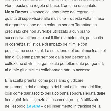
viene posta una regola di base. Come ha raccontato
Mary Ramos
– storica collaboratrice del regista, in
qualità di supervisore alle musiche – questa volta in fase
di organizzazione della colonna sonora Tarantino ha
precisato che non avrebbe utilizzato alcun brano
successivo all’anno in cui il film è ambientato, per scelta
di coerenza stilistica e di impatto del film, e con
pochissime eccezioni. La selezione dei brani musicali nei
film di Quentin parte sempre dalla sua personale
collezione di vinili, organizzata perfettamente per generi,
al quale gli amici e i collaboratori hanno accesso.
E la scelta premia, come possiamo giudicare
ampiamente dal montaggio dei brani all’interno del film,
così come dall’ascolto della colonna sonora slegata dalle
immagini: infatti, grazie all’escamotage – già utilizzato
nell’esordio
Le iene
– dell’inserimento in tracklist della