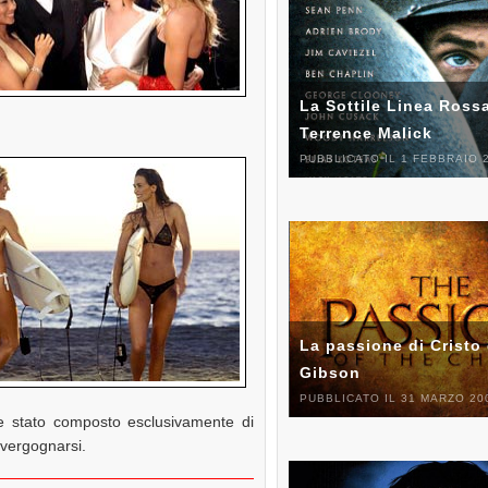
La Sottile Linea Rossa
Terrence Malick
PUBBLICATO IL 1 FEBBRAIO 
La passione di Cristo 
Gibson
PUBBLICATO IL 31 MARZO 20
e stato composto esclusivamente di
 vergognarsi.