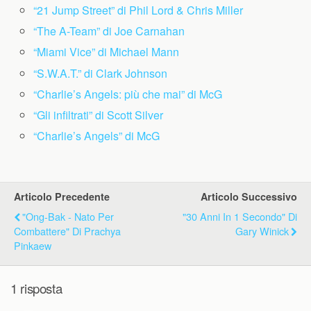
“21 Jump Street” di Phil Lord & Chris Miller
“The A-Team” di Joe Carnahan
“Miami Vice” di Michael Mann
“S.W.A.T.” di Clark Johnson
“Charlie’s Angels: più che mai” di McG
“Gli infiltrati” di Scott Silver
“Charlie’s Angels” di McG
Articolo Precedente
Articolo Successivo
"Ong-Bak - Nato Per
"30 Anni In 1 Secondo" Di
Combattere" Di Prachya
Gary Winick
Pinkaew
1 risposta