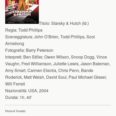
Titolo:
Starsky & Hutch (Id.)
Regia:
Todd Phillips
Sceneggiatura:
John O’Brien, Todd Phillips, Scot
Armstrong
Fotografia:
Barry Peterson
Interpreti:
Ben Stiller, Owen Wilson, Snoop Dogg, Vince
Vaughn, Fred Williamson, Juliette Lewis, Jason Bateman,
Amy Smart, Carmen Electra, Chris Penn, Bande
Roderick, Matt Walsh, David Soul, Paul Michael Glaser,
Will Ferrell
Nazionalità:
USA, 2004
Durata:
1h. 40′
Percorsi Tematici