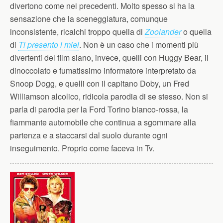
divertono come nei precedenti. Molto spesso si ha la
sensazione che la sceneggiatura, comunque
inconsistente, ricalchi troppo quella di
Zoolander
o quella
di
Ti presento i miei
. Non è un caso che i momenti più
divertenti del film siano, invece, quelli con Huggy Bear, il
dinoccolato e fumatissimo informatore interpretato da
Snoop Dogg, e quelli con il capitano Doby, un Fred
Williamson alcolico, ridicola parodia di se stesso. Non si
parla di parodia per la Ford Torino bianco-rossa, la
fiammante automobile che continua a sgommare alla
partenza e a staccarsi dal suolo durante ogni
inseguimento. Proprio come faceva in Tv.