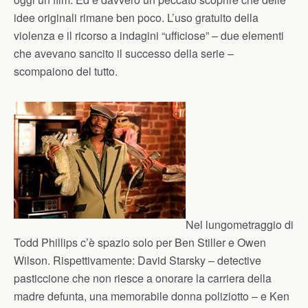
idee originali rimane ben poco. L’uso gratuito della
violenza e il ricorso a indagini “ufficiose” – due elementi
che avevano sancito il successo della serie –
scompaiono del tutto.
Nel lungometraggio di
Todd Phillips c’è spazio solo per Ben Stiller e Owen
Wilson. Rispettivamente: David Starsky – detective
pasticcione che non riesce a onorare la carriera della
madre defunta, una memorabile donna poliziotto – e Ken