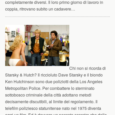
completamente diversi. Il loro primo giorno di lavoro in
coppia, ritrovano subito un cadavere…
Chi non si ricorda di
Starsky & Hutch? Il riccioluto Dave Starsky e il biondo
Ken Hutchinson sono due poliziotti della Los Angeles
Metropolitan Police. Per combattere lo sterminato
sottobosco criminale della città adottano metodi
decisamente discutibili, al limite del regolamento. Il
telefilm poliziesco statunitense nato nel 1975 diventa
oggi un film. Ed è davvero un peccato scoprire che delle