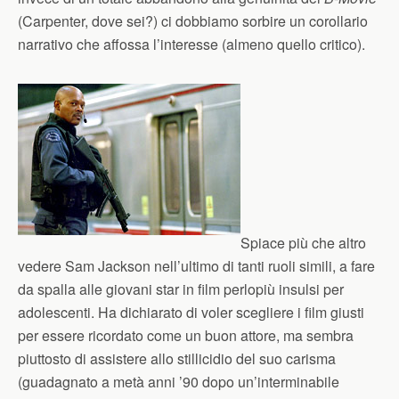
(Carpenter, dove sei?) ci dobbiamo sorbire un corollario
narrativo che affossa l’interesse (almeno quello critico).
Spiace più che altro
vedere Sam Jackson nell’ultimo di tanti ruoli simili, a fare
da spalla alle giovani star in film perlopiù insulsi per
adolescenti. Ha dichiarato di voler scegliere i film giusti
per essere ricordato come un buon attore, ma sembra
piuttosto di assistere allo stillicidio del suo carisma
(guadagnato a metà anni ’90 dopo un’interminabile