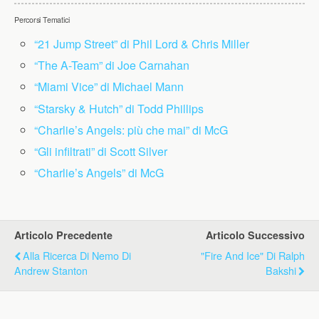
Percorsi Tematici
“21 Jump Street” di Phil Lord & Chris Miller
“The A-Team” di Joe Carnahan
“Miami Vice” di Michael Mann
“Starsky & Hutch” di Todd Phillips
“Charlie’s Angels: più che mai” di McG
“Gli infiltrati” di Scott Silver
“Charlie’s Angels” di McG
Articolo Precedente
Articolo Successivo
Alla Ricerca Di Nemo Di
"Fire And Ice" Di Ralph
Andrew Stanton
Bakshi