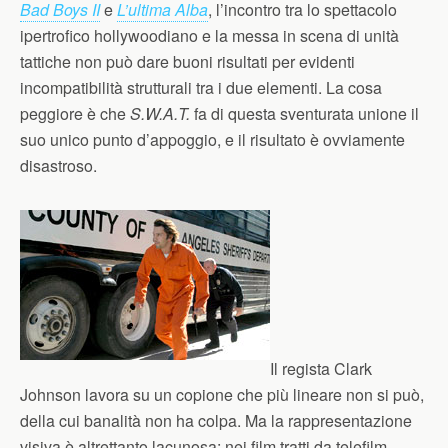
Bad Boys II
e
L’ultima Alba
, l’incontro tra lo spettacolo
ipertrofico hollywoodiano e la messa in scena di unità
tattiche non può dare buoni risultati per evidenti
incompatibilità strutturali tra i due elementi. La cosa
peggiore è che
S.W.A.T.
fa di questa sventurata unione il
suo unico punto d’appoggio, e il risultato è ovviamente
disastroso.
Il regista Clark
Johnson lavora su un copione che più lineare non si può,
della cui banalità non ha colpa. Ma la rappresentazione
visiva è altrettanto lacunosa: nei film tratti da telefilm