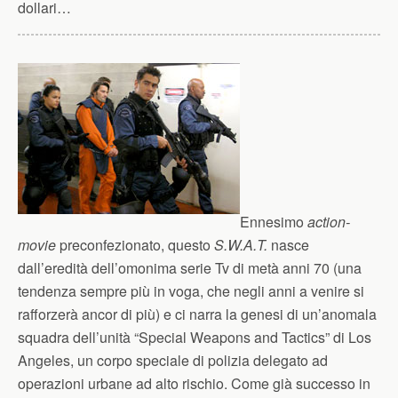
dollari…
Ennesimo
action-
movie
preconfezionato, questo
S.W.A.T.
nasce
dall’eredità dell’omonima serie Tv di metà anni 70 (una
tendenza sempre più in voga, che negli anni a venire si
rafforzerà ancor di più) e ci narra la genesi di un’anomala
squadra dell’unità “Special Weapons and Tactics” di Los
Angeles, un corpo speciale di polizia delegato ad
operazioni urbane ad alto rischio. Come già successo in