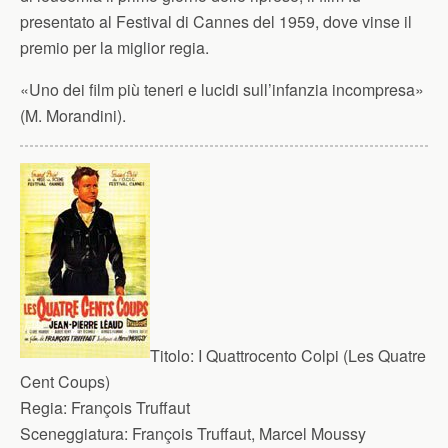
presentato al Festival di Cannes del 1959, dove vinse il
premio per la miglior regia.
«Uno dei film più teneri e lucidi sull’infanzia incompresa»
(M. Morandini).
Titolo:
I Quattrocento Colpi (Les Quatre
Cent Coups)
Regia:
François Truffaut
Sceneggiatura:
François Truffaut, Marcel Moussy