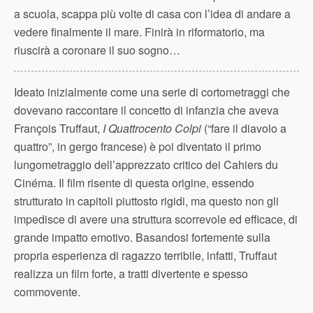
a scuola, scappa più volte di casa con l’idea di andare a
vedere finalmente il mare. Finirà in riformatorio, ma
riuscirà a coronare il suo sogno…
Ideato inizialmente come una serie di cortometraggi che
dovevano raccontare il concetto di infanzia che aveva
François Truffaut,
I Quattrocento Colpi
(“fare il diavolo a
quattro”, in gergo francese) è poi diventato il primo
lungometraggio dell’apprezzato critico dei Cahiers du
Cinéma. Il film risente di questa origine, essendo
strutturato in capitoli piuttosto rigidi, ma questo non gli
impedisce di avere una struttura scorrevole ed efficace, di
grande impatto emotivo. Basandosi fortemente sulla
propria esperienza di ragazzo terribile, infatti, Truffaut
realizza un film forte, a tratti divertente e spesso
commovente.