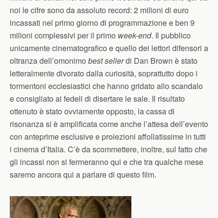
noi le cifre sono da assoluto record: 2 milioni di euro
incassati nel primo giorno di programmazione e ben 9
milioni complessivi per il primo
week-end
. Il pubblico
unicamente cinematografico e quello dei lettori difensori a
oltranza dell’omonimo
best seller
di Dan Brown è stato
letteralmente divorato dalla curiosità, soprattutto dopo i
tormentoni ecclesiastici che hanno gridato allo scandalo
e consigliato ai fedeli di disertare le sale. Il risultato
ottenuto è stato ovviamente opposto, la cassa di
risonanza si è amplificata come anche l’attesa dell’evento
con anteprime esclusive e proiezioni affollatissime in tutti
i cinema d’Italia. C’è da scommettere, inoltre, sul fatto che
gli incassi non si fermeranno qui e che tra qualche mese
saremo ancora qui a parlare di questo film.