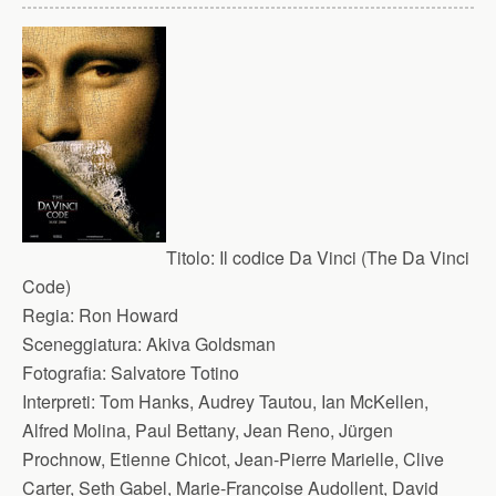
Titolo:
Il codice Da Vinci (The Da Vinci
Code)
Regia:
Ron Howard
Sceneggiatura:
Akiva Goldsman
Fotografia:
Salvatore Totino
Interpreti:
Tom Hanks, Audrey Tautou, Ian McKellen,
Alfred Molina, Paul Bettany, Jean Reno, Jürgen
Prochnow, Etienne Chicot, Jean-Pierre Marielle, Clive
Carter, Seth Gabel, Marie-Françoise Audollent, David