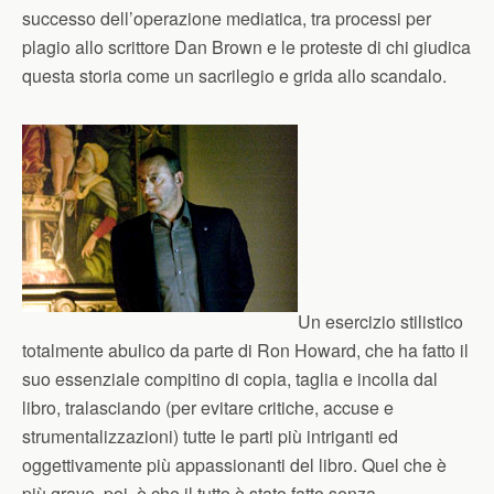
successo dell’operazione mediatica, tra processi per
plagio allo scrittore Dan Brown e le proteste di chi giudica
questa storia come un sacrilegio e grida allo scandalo.
Un esercizio stilistico
totalmente abulico da parte di Ron Howard, che ha fatto il
suo essenziale compitino di copia, taglia e incolla dal
libro, tralasciando (per evitare critiche, accuse e
strumentalizzazioni) tutte le parti più intriganti ed
oggettivamente più appassionanti del libro. Quel che è
più grave, poi, è che il tutto è stato fatto senza