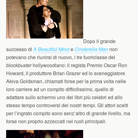
Dopo il grande
successo di
A Beautiful Mind
e
Cinderella Man
non
potevano che riunirsi di nuovo, i tre fuoriclasse del
blockbuster
hollywoodiano: il regista Premio Oscar Ron
Howard, il produttore Brian Grazer ed lo sceneggiatore
Akiva Goldsman, chiamati forse per la prima volta nelle
loro carriere ad un compito difficilissimo, quello di
adattare sullo schermo uno dei libri più celebri ed allo
stesso tempo controversi dei nostri tempi. Gli attori scelti
per l’ingrato compito sono senz’altro di grande livello, ma
forse non proprio azzeccati nei ruoli principali.