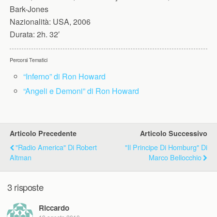
Bark-Jones
Nazionalità:
USA, 2006
Durata:
2h. 32′
Percorsi Tematici
“Inferno” di Ron Howard
“Angeli e Demoni” di Ron Howard
Articolo Precedente
Articolo Successivo
"Radio America" Di Robert
"Il Principe Di Homburg" Di
Altman
Marco Bellocchio
3 risposte
Riccardo