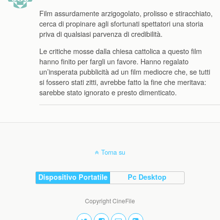
Film assurdamente arzigogolato, prolisso e stiracchiato,
cerca di propinare agli sfortunati spettatori una storia
priva di qualsiasi parvenza di credibilità.
Le critiche mosse dalla chiesa cattolica a questo film
hanno finito per fargli un favore. Hanno regalato
un’insperata pubblicità ad un film mediocre che, se tutti
si fossero stati zitti, avrebbe fatto la fine che meritava:
sarebbe stato ignorato e presto dimenticato.
Torna su
Dispositivo Portatile
Pc Desktop
Copyright CineFile