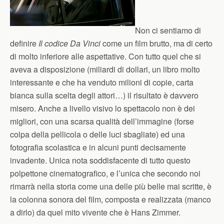
Non ci sentiamo di
definire
Il codice Da Vinci
come un film brutto, ma di certo
di molto inferiore alle aspettative. Con tutto quel che si
aveva a disposizione (miliardi di dollari, un libro molto
interessante e che ha venduto milioni di copie, carta
bianca sulla scelta degli attori…) il risultato è davvero
misero. Anche a livello visivo lo spettacolo non è dei
migliori, con una scarsa qualità dell’immagine (forse
colpa della pellicola o delle luci sbagliate) ed una
fotografia scolastica e in alcuni punti decisamente
invadente. Unica nota soddisfacente di tutto questo
polpettone cinematografico, e l’unica che secondo noi
rimarrà nella storia come una delle più belle mai scritte, è
la colonna sonora del film, composta e realizzata (manco
a dirlo) da quel mito vivente che è Hans Zimmer.