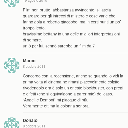
19 agosto 2010
Film non brutto, abbastanza avvincente, si lascia
guardare per gli intrecci di mistero e cose varie che
fanno gola a roberto giacobbo, ma in certi punti un po’
troppo lento.
bravissimo bettany in una delle migliori interpretazioni
di sempre.
un 8 per lui, sennò sarebbe un film da 7
Marco
8 ottobre 2011
Concordo con la recensione, anche se quando lo vidi la
prima volta al cinema ne rimasi piacevolmente colpito,
rivedendolo ora è solo un onesto blockbuster, con pregi
e difetti (che si equivalgono a parer mio) del caso.
“Angeli e Demoni” mi piacque di più.
Veramente ottima la colonna sonora.
Donato
8 ottobre 2011