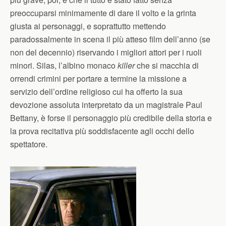
preoccuparsi minimamente di dare il volto e la grinta
giusta ai personaggi, e soprattutto mettendo
paradossalmente in scena il più atteso film dell’anno (se
non del decennio) riservando i migliori attori per i ruoli
minori. Silas, l’albino monaco
killer
che si macchia di
orrendi crimini per portare a termine la missione a
servizio dell’ordine religioso cui ha offerto la sua
devozione assoluta interpretato da un magistrale Paul
Bettany, è forse il personaggio più credibile della storia e
la prova recitativa più soddisfacente agli occhi dello
spettatore.