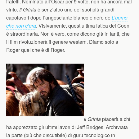
fratelli. Nominato all’Oscar per 9 volte, non ha ancora mai
vinto.
Il Grinta
è senz’altro uno dei suoi più grandi
capolavori dopo l’angosciante bianco e nero de
L’uomo
che non c’era
. Visivamente, quest’ultima fatica dei Coen
è straordinaria. Non è vero, come dicono già in tanti, che
il film rivoluzionerà il genere western. Diamo solo a
Roger quel che è di Roger.
Il Grinta
piacerà a chi
ha apprezzato gli ultimi lavori di Jeff Bridges. Archiviata
la parte (più che discutibile) di guru tecnologico in