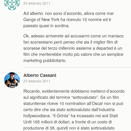
25 febbraio 2011
Ad alberto: non sono d’accordo, allora come mai
Gangs of New York ha ricevuto 10 nomine ed è
passato quasi in sordina.
Ok, adesso arriverete ad accusarmi come un maniaco
fan scorsesiano però penso che sia il miglior film di
scorsese del terzo millennio assieme a departed è un
film che meriterebbe molto più valore che un semplice
marketing pubblicitario.
Alberto Cassani
25 febbraio 2011
Riccardo, evidentemente dobbiamo metterci d’accordo
sul significato del termine “sottovalutato”. Se un film
statunitense riceve 10 nomination all’Oscar non si può
certo dire che sia stato sottovalutato dall’industria
hollywoodiana. “Il Grinta” ha incassato nei soli Stati
Uniti 165 milioni di dollari, a fronte di un costo di
produzione di 38, quindi non è stato sottovalutato