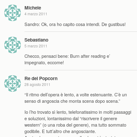
Michele
4 marzo 2011
Sandro: Ok, ora ho capito cosa intendi. De gustibus!
Sebastiano
5 marzo 2011
Checco, pensaci bene: Burn after reading e’
impegnato, eccome!
Re del Popcorn
28 agosto 2011
“Il ritmo dell’opera è lento, a volte estenuante. C’è un
senso di angoscia che monta scena dopo scena.”
Io l’ho trovato sì lento, telefonatissimo in molti passaggi
e soluzioni, lontanissimo dal “riscrivere il genere
western” (o una roba del genere), ma tutto sommato
godibile. E tutt’altro che angosciante.