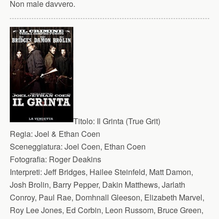
Non male davvero.
Titolo:
Il Grinta (True Grit)
Regia:
Joel & Ethan Coen
Sceneggiatura:
Joel Coen, Ethan Coen
Fotografia:
Roger Deakins
Interpreti:
Jeff Bridges, Hailee Steinfeld, Matt Damon,
Josh Brolin, Barry Pepper, Dakin Matthews, Jarlath
Conroy, Paul Rae, Domhnall Gleeson, Elizabeth Marvel,
Roy Lee Jones, Ed Corbin, Leon Russom, Bruce Green,