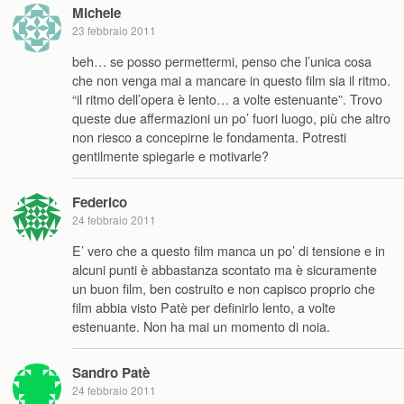
Michele
23 febbraio 2011
beh… se posso permettermi, penso che l’unica cosa
che non venga mai a mancare in questo film sia il ritmo.
“il ritmo dell’opera è lento… a volte estenuante”. Trovo
queste due affermazioni un po’ fuori luogo, più che altro
non riesco a concepirne le fondamenta. Potresti
gentilmente spiegarle e motivarle?
Federico
24 febbraio 2011
E’ vero che a questo film manca un po’ di tensione e in
alcuni punti è abbastanza scontato ma è sicuramente
un buon film, ben costruito e non capisco proprio che
film abbia visto Patè per definirlo lento, a volte
estenuante. Non ha mai un momento di noia.
Sandro Patè
24 febbraio 2011