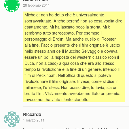
28 febbraio 2011
Michele: non ho detto che è universalmente
sopravvalutato. Anche perché non so cosa voglia dire
esattamente. Mi ha lasciato poco la storia. Mi è
sembrato tutto stereotipato. Per esempio il
personaggio di Brolin. Ma anche quello di Rooster,
alla fine. Faccio presente che il film originale è uscito
nello stesso anni de Il Mucchio Selvaggio e doveva
essere un po’ la risposta del western classico (con il
Duca, non a caso) a qualcosa che era allo stesso
tempo la rivoluzione e la fine di un genere, intendo il
film di Peckinpah. Nell’ottica di questo si poteva
rivoluzionare il film originale. Invece, come si dice in
milanese, l’è istess. Non posso dire, tuttavia, sia un
brutto film. Visivamente avrebbe meritato un premio.
Invece non ha vinto niente stanotte.
Riccardo
1 marzo 2011