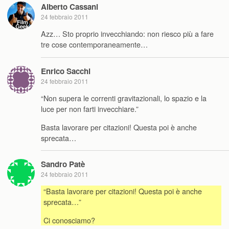
Alberto Cassani
24 febbraio 2011
Azz… Sto proprio invecchiando: non riesco più a fare
tre cose contemporaneamente…
Enrico Sacchi
24 febbraio 2011
“Non supera le correnti gravitazionali, lo spazio e la
luce per non farti invecchiare.”
Basta lavorare per citazioni! Questa poi è anche
sprecata…
Sandro Patè
24 febbraio 2011
“Basta lavorare per citazioni! Questa poi è anche
sprecata…”
Ci conosciamo?