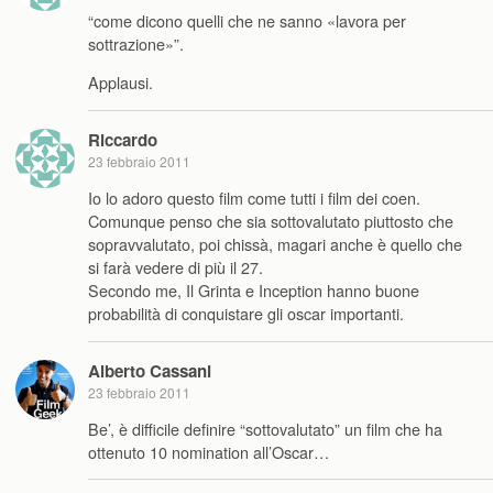
“come dicono quelli che ne sanno «lavora per
sottrazione»”.
Applausi.
Riccardo
23 febbraio 2011
Io lo adoro questo film come tutti i film dei coen.
Comunque penso che sia sottovalutato piuttosto che
sopravvalutato, poi chissà, magari anche è quello che
si farà vedere di più il 27.
Secondo me, Il Grinta e Inception hanno buone
probabilità di conquistare gli oscar importanti.
Alberto Cassani
23 febbraio 2011
Be’, è difficile definire “sottovalutato” un film che ha
ottenuto 10 nomination all’Oscar…