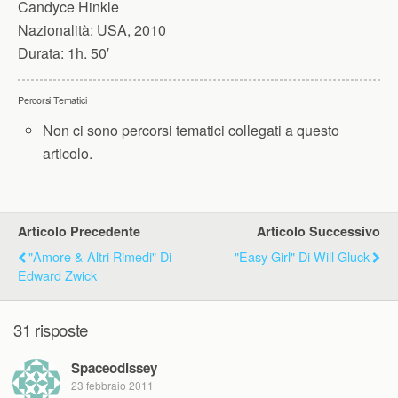
Candyce Hinkle
Nazionalità:
USA, 2010
Durata:
1h. 50′
Percorsi Tematici
Non ci sono percorsi tematici collegati a questo
articolo.
Articolo Precedente
Articolo Successivo
"Amore & Altri Rimedi" Di
"Easy Girl" Di Will Gluck
Edward Zwick
31 risposte
Spaceodissey
23 febbraio 2011