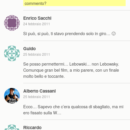
commento?
Enrico Sacchi
24 febbraio 2011
Si può, si può, ti stavo prendendo solo in giro… 🙂
Guido
25 febbraio 2011
Se posso permettermi… Lebowski… non Lebowsky.
Comunque gran bel film, a mio parere, con un finale
molto bello e toccante.
Alberto Cassani
25 febbraio 2011
Ecco… Sapevo che c’era qualcosa di sbagliato, ma mi
ero fissato sulla W…
Riccardo