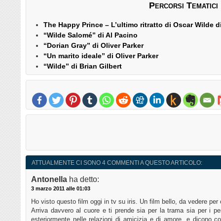
Percorsi Tematici
The Happy Prince – L’ultimo ritratto di Oscar Wilde d
“Wilde Salomé” di Al Pacino
“Dorian Gray” di Oliver Parker
“Un marito ideale” di Oliver Parker
“Wilde” di Brian Gilbert
ATTUALMENTE CI SONO 4 COMMENTI A QUESTO ARTICOLO:
Antonella
ha detto:
3 marzo 2011 alle 01:03
Ho visto questo film oggi in tv su iris. Un film bello, da vedere per 
Arriva davvero al cuore e ti prende sia per la trama sia per i per
esteriormente nelle relazioni di amicizia e di amore, e dicono 