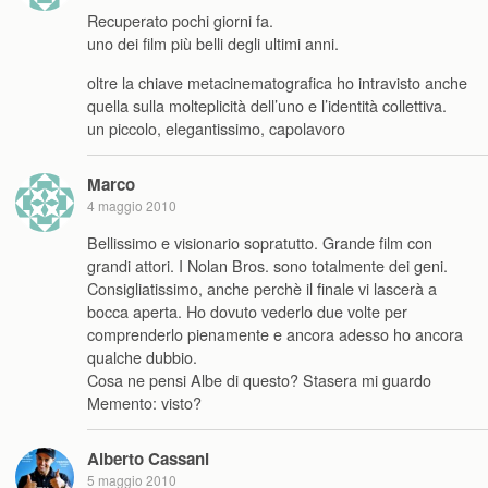
Recuperato pochi giorni fa.
uno dei film più belli degli ultimi anni.
oltre la chiave metacinematografica ho intravisto anche
quella sulla molteplicità dell’uno e l’identità collettiva.
un piccolo, elegantissimo, capolavoro
Marco
4 maggio 2010
Bellissimo e visionario sopratutto. Grande film con
grandi attori. I Nolan Bros. sono totalmente dei geni.
Consigliatissimo, anche perchè il finale vi lascerà a
bocca aperta. Ho dovuto vederlo due volte per
comprenderlo pienamente e ancora adesso ho ancora
qualche dubbio.
Cosa ne pensi Albe di questo? Stasera mi guardo
Memento: visto?
Alberto Cassani
5 maggio 2010