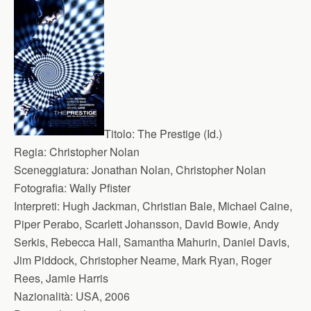
Titolo:
The Prestige (Id.)
Regia:
Christopher Nolan
Sceneggiatura:
Jonathan Nolan, Christopher Nolan
Fotografia:
Wally Pfister
Interpreti:
Hugh Jackman, Christian Bale, Michael Caine,
Piper Perabo, Scarlett Johansson, David Bowie, Andy
Serkis, Rebecca Hall, Samantha Mahurin, Daniel Davis,
Jim Piddock, Christopher Neame, Mark Ryan, Roger
Rees, Jamie Harris
Nazionalità:
USA, 2006