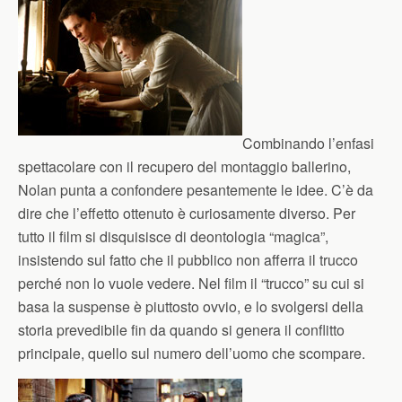
Combinando l’enfasi
spettacolare con il recupero del montaggio ballerino,
Nolan punta a confondere pesantemente le idee. C’è da
dire che l’effetto ottenuto è curiosamente diverso. Per
tutto il film si disquisisce di deontologia “magica”,
insistendo sul fatto che il pubblico non afferra il trucco
perché non lo vuole vedere. Nel film il “trucco” su cui si
basa la suspense è piuttosto ovvio, e lo svolgersi della
storia prevedibile fin da quando si genera il conflitto
principale, quello sul numero dell’uomo che scompare.