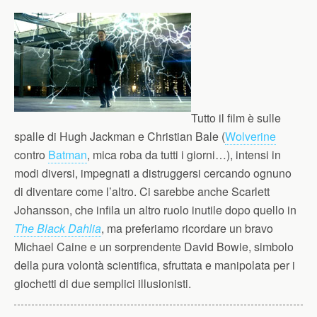
Tutto il film è sulle
spalle di Hugh Jackman e Christian Bale (
Wolverine
contro
Batman
, mica roba da tutti i giorni…), intensi in
modi diversi, impegnati a distruggersi cercando ognuno
di diventare come l’altro. Ci sarebbe anche Scarlett
Johansson, che infila un altro ruolo inutile dopo quello in
The Black Dahlia
, ma preferiamo ricordare un bravo
Michael Caine e un sorprendente David Bowie, simbolo
della pura volontà scientifica, sfruttata e manipolata per i
giochetti di due semplici illusionisti.