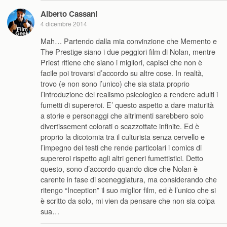
Alberto Cassani
4 dicembre 2014
Mah… Partendo dalla mia convinzione che Memento e
The Prestige siano i due peggiori film di Nolan, mentre
Priest ritiene che siano i migliori, capisci che non è
facile poi trovarsi d’accordo su altre cose. In realtà,
trovo (e non sono l’unico) che sia stata proprio
l’introduzione del realismo psicologico a rendere adulti i
fumetti di supereroi. E’ questo aspetto a dare maturità
a storie e personaggi che altrimenti sarebbero solo
divertissement colorati o scazzottate infinite. Ed è
proprio la dicotomia tra il culturista senza cervello e
l’impegno dei testi che rende particolari i comics di
supereroi rispetto agli altri generi fumettistici. Detto
questo, sono d’accordo quando dice che Nolan è
carente in fase di sceneggiatura, ma considerando che
ritengo “Inception” il suo miglior film, ed è l’unico che si
è scritto da solo, mi vien da pensare che non sia colpa
sua…