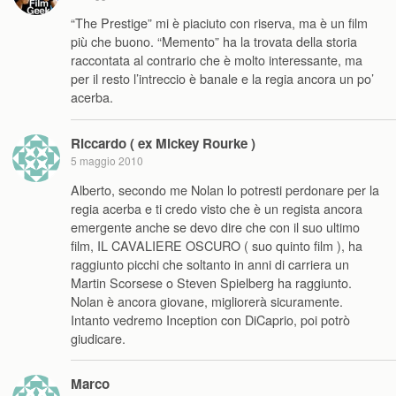
“The Prestige” mi è piaciuto con riserva, ma è un film
più che buono. “Memento” ha la trovata della storia
raccontata al contrario che è molto interessante, ma
per il resto l’intreccio è banale e la regia ancora un po’
acerba.
Riccardo ( ex Mickey Rourke )
5 maggio 2010
Alberto, secondo me Nolan lo potresti perdonare per la
regia acerba e ti credo visto che è un regista ancora
emergente anche se devo dire che con il suo ultimo
film, IL CAVALIERE OSCURO ( suo quinto film ), ha
raggiunto picchi che soltanto in anni di carriera un
Martin Scorsese o Steven Spielberg ha raggiunto.
Nolan è ancora giovane, migliorerà sicuramente.
Intanto vedremo Inception con DiCaprio, poi potrò
giudicare.
Marco