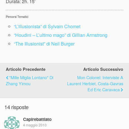
Durata:
2h. 15′
Percorsi Tematici
“L’illusionista” di Sylvain Chomet
“Houdini – L’ultimo mago” di Gillian Armstrong
“The Illusionist” di Neil Burger
Articolo Precedente
Articolo Successivo
"Mille Miglia Lontano" Di
Mon Colonel: Interviste A
Zhang Yimou
Laurent Herbiet, Costa-Gavras
Ed Eric Caravaca
14 risposte
Capirebattiato
4 maggio 2010