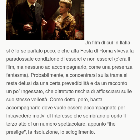
Un film di cui in Italia
si è forse parlato poco, e che alla Festa di Roma viveva la
paradossale condizione di esserci e non esserci (c’era il
film, ma nessuno ad accompagnarlo, come una presenza
fantasma). Probabilmente, a concentrarsi sulla trama si
resta delusi da una certa prevedibilità e da un racconto
un po’ ingessato, che oltretutto rischia di afflosciarsi sulle
sue stesse velleità. Come detto, però, basta
accompagnarlo dove vuole essere accompagnato per
intravedere motivi di interesse che sembrano proprio il
terzo atto di un numero spettacolare, appunto “the
prestige”, la risoluzione, lo scioglimento.