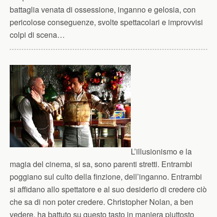
battaglia venata di ossessione, inganno e gelosia, con
pericolose conseguenze, svolte spettacolari e improvvisi
colpi di scena…
L’illusionismo e la
magia del cinema, si sa, sono parenti stretti. Entrambi
poggiano sul culto della finzione, dell’inganno. Entrambi
si affidano allo spettatore e al suo desiderio di credere ciò
che sa di non poter credere. Christopher Nolan, a ben
vedere, ha battuto su questo tasto in maniera piuttosto