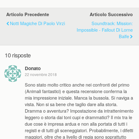
Articolo Precedente
Articolo Successivo
Notti Magiche Di Paolo Virzì
Soundtrack: Mission:
Impossible - Fallout Di Lorne
Balfe
10 risposte
Donato
22 novembre 2018
Sono stato molto critico anche nei confronti del primo
(Animali fantastici) e questa recensione conferma la
mia impressione iniziale. Manca la bussola. Si naviga a
vista. Non si sa bene che taglio dare alla storia.
Dramma o avventura? Impostazione da intrattenimento
leggero o storia dai toni cupi e drammatici? Il mix tra le
due cose è impresa ardua e non alla portata di tutti i
registi e di tutti gli sceneggiatori. Probabilmente, i difetti
maggiori, oltre che a livello di regia sono soprattutto