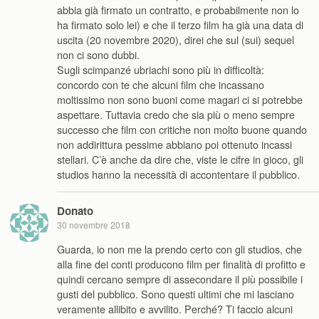
abbia già firmato un contratto, e probabilmente non lo
ha firmato solo lei) e che il terzo film ha già una data di
uscita (20 novembre 2020), direi che sul (sui) sequel
non ci sono dubbi.
Sugli scimpanzé ubriachi sono più in difficoltà:
concordo con te che alcuni film che incassano
moltissimo non sono buoni come magari ci si potrebbe
aspettare. Tuttavia credo che sia più o meno sempre
successo che film con critiche non molto buone quando
non addirittura pessime abbiano poi ottenuto incassi
stellari. C’è anche da dire che, viste le cifre in gioco, gli
studios hanno la necessità di accontentare il pubblico.
Donato
30 novembre 2018
Guarda, io non me la prendo certo con gli studios, che
alla fine dei conti producono film per finalità di profitto e
quindi cercano sempre di assecondare il più possibile i
gusti del pubblico. Sono questi ultimi che mi lasciano
veramente allibito e avvilito. Perché? Ti faccio alcuni