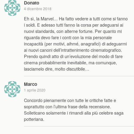
Donato
4 dicembre 2018
Eh sì, la Marvel… Ha fatto vedere a tutti come si fanno
i soldi. E adesso tutti fanno la corsa per adeguarsi ai
nuovi standards, con alterne fortune. Per quanto mi
riguarda devo fare i conti con la mia personale
incapacità (per motivi, aihmé, anagrafici) di adeguarmi
ai nuovi canoni dell’intrattenimento cinematografico.
Prendo quindi atto di un’evoluzione del modo di fare
cinema probabilmente inevitabile, ma comunque,
lasciamelo dire, molto discutibile…
Marco
1 aprile 2020
Concordo pienamente con tutte le critiche fatte e
soprattutto con l’ultima frase della recensione.
Solleticano solamente i rimandi alla più celebre saga
potteriana.