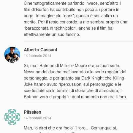
Cinematograficamente parlando invece, senz’altro il
film di Burton ha contribuito non poco a riportare in
auge l’immagine più “dark”; questo è senz’altro un
merito. Per il resto concordo, a me sembra proprio una
“baracconata in technicolor”, anche se il film ha
effettivamente un suo fascino.
Alberto Cassani
14 febbraio 2014
Sì, ma i Batman di Miller e Moore erano fuori serie.
Nessuno dei due ha mai lavorato alle serie regolari del
personaggio, e per quanto sia Dark Knight che Killing
Joke hanno avuto ripercussioni sul personaggio e le
sue testate sia in termini di storia che di atmosfera, il
Batman vero e proprio in quel momento non era il loro.
Plissken
14 febbraio 2014
Mah, io direi che era “solo” il loro… Comunque sì,