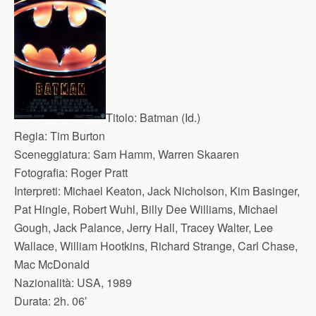
Titolo:
Batman (Id.)
Regia:
Tim Burton
Sceneggiatura:
Sam Hamm, Warren Skaaren
Fotografia:
Roger Pratt
Interpreti:
Michael Keaton, Jack Nicholson, Kim Basinger,
Pat Hingle, Robert Wuhl, Billy Dee Williams, Michael
Gough, Jack Palance, Jerry Hall, Tracey Walter, Lee
Wallace, William Hootkins, Richard Strange, Carl Chase,
Mac McDonald
Nazionalità:
USA, 1989
Durata:
2h. 06′