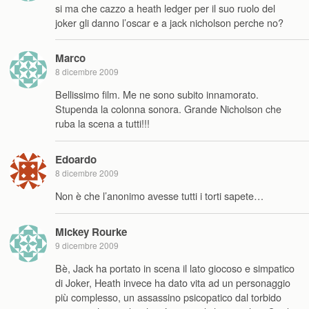
si ma che cazzo a heath ledger per il suo ruolo del
joker gli danno l’oscar e a jack nicholson perche no?
Marco
8 dicembre 2009
Bellissimo film. Me ne sono subito innamorato.
Stupenda la colonna sonora. Grande Nicholson che
ruba la scena a tutti!!!
Edoardo
8 dicembre 2009
Non è che l’anonimo avesse tutti i torti sapete…
Mickey Rourke
9 dicembre 2009
Bè, Jack ha portato in scena il lato giocoso e simpatico
di Joker, Heath invece ha dato vita ad un personaggio
più complesso, un assassino psicopatico dal torbido