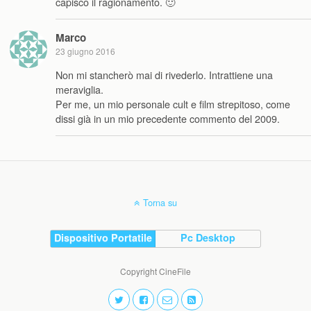
capisco il ragionamento. 🙂
Marco
23 giugno 2016
Non mi stancherò mai di rivederlo. Intrattiene una
meraviglia.
Per me, un mio personale cult e film strepitoso, come
dissi già in un mio precedente commento del 2009.
Torna su
Dispositivo Portatile
Pc Desktop
Copyright CineFile