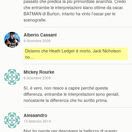
passato che predica la più primordiale anarchia. Credo
che entrambe le interpretazioni siano ottime da oscar.
BATMAN di Burton, intanto ha vinto l’oscar per le
scenografie.
Alberto Cassani
9 dicembre 2009
Diciamo che Heath Ledger è morto, Jack Nicholson
no…
Mickey Rourke
9 dicembre 2009
Sì, è vero, non riesco a capire perché questa
differenza, entrambe le interpretazioni sono geniali,
nonostante la differenza che ho scritto prima.
Alessandro
13 febbraio 2014
Non ho parole per descrivere la bellezza di questo