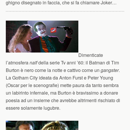
ghigno disegnato in faccia, che si fa chiamare Joker…
Dimenticate
l’atmosfera
naïf
della serie Tv anni ’60: il Batman di Tim
Burton è nero come la notte e cattivo come un
gangster
.
La Gotham City ideata da Anton Furst e Peter Young
(Oscar per le scenografie) mette paura da tanto sembra
un labirinto infernale, ma Burton è bravissimo a donare
poesia ad un insieme che avrebbe altrimenti rischiato di
essere solamente lugubre.