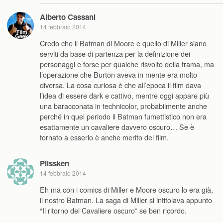
Alberto Cassani
14 febbraio 2014
Credo che il Batman di Moore e quello di Miller siano
serviti da base di partenza per la definizione dei
personaggi e forse per qualche risvolto della trama, ma
l’operazione che Burton aveva in mente era molto
diversa. La cosa curiosa è che all’epoca il film dava
l’idea di essere dark e cattivo, mentre oggi appare più
una baracconata in technicolor, probabilmente anche
perché in quel periodo il Batman fumettistico non era
esattamente un cavaliere davvero oscuro… Se è
tornato a esserlo è anche merito del film.
Plissken
14 febbraio 2014
Eh ma con i comics di Miller e Moore oscuro lo era già,
il nostro Batman. La saga di Miller si intitolava appunto
“Il ritorno del Cavaliere oscuro” se ben ricordo.