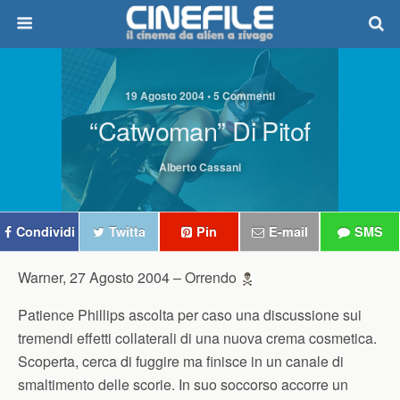
19 Agosto 2004 • 5 Commenti
“Catwoman” Di Pitof
Alberto Cassani
Condividi
Twitta
Pin
E-mail
SMS
Warner, 27 Agosto 2004 –
Orrendo
Patience Phillips ascolta per caso una discussione sui
tremendi effetti collaterali di una nuova crema cosmetica.
Scoperta, cerca di fuggire ma finisce in un canale di
smaltimento delle scorie. In suo soccorso accorre un