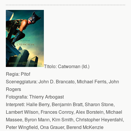
Titolo:
Catwoman (Id.)
Regia:
Pitof
Sceneggiatura:
John D. Brancato, Michael Ferris, John
Rogers
Fotografia:
Thierry Arbogast
Interpreti:
Halle Berry, Benjamin Bratt, Sharon Stone,
Lambert Wilson, Frances Conroy, Alex Borstein, Michael
Massee, Byron Mann, Kim Smith, Christopher Heyerdahl,
Peter Wingfield, Ona Grauer, Berend McKenzie