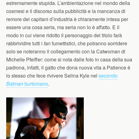
estremamente stupida. L’ambientazione nel mondo della
cosmesi e il discorso sulla pubblicità e la mancanza di
remore dei capitani d’industria è chiaramente intesa per
essere una cosa seria, ma seria non lo è affatto. E il
modo in cui viene ridotto il personaggio del titolo farà
rabbrividire tutti i
fan
fumettistici, che potranno sorridere
solo se noteranno il collegamento con la Catwoman di
Michelle Pfeiffer: come si nota dalle foto in casa della sua
padrona, infatti, il gatto che dona nuova vita a Patience è
lo stesso che fece rivivere Selina Kyle nel
secondo
Batman
burtoniano
.