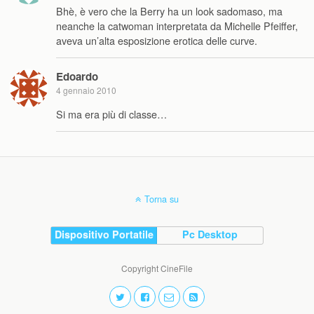
Bhè, è vero che la Berry ha un look sadomaso, ma
neanche la catwoman interpretata da Michelle Pfeiffer,
aveva un’alta esposizione erotica delle curve.
Edoardo
4 gennaio 2010
Si ma era più di classe…
Torna su
Dispositivo Portatile
Pc Desktop
Copyright CineFile