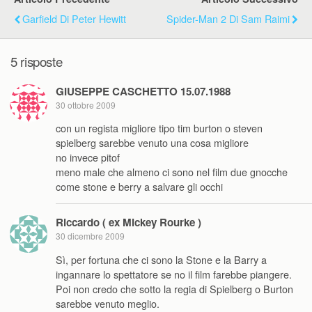
Garfield Di Peter Hewitt
Spider-Man 2 Di Sam Raimi
5 risposte
GIUSEPPE CASCHETTO 15.07.1988
30 ottobre 2009
con un regista migliore tipo tim burton o steven
spielberg sarebbe venuto una cosa migliore
no invece pitof
meno male che almeno ci sono nel film due gnocche
come stone e berry a salvare gli occhi
Riccardo ( ex Mickey Rourke )
30 dicembre 2009
Sì, per fortuna che ci sono la Stone e la Barry a
ingannare lo spettatore se no il film farebbe piangere.
Poi non credo che sotto la regia di Spielberg o Burton
sarebbe venuto meglio.