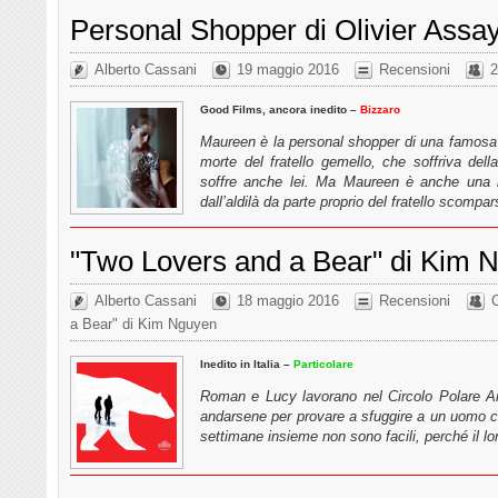
Personal Shopper di Olivier Assa
Alberto Cassani
19 maggio 2016
Recensioni
2
Good Films, ancora inedito –
Bizzaro
Maureen è la personal shopper di una famosa
morte del fratello gemello, che soffriva del
soffre anche lei. Ma Maureen è anche una
dall’aldilà da parte proprio del fratello scomp
"Two Lovers and a Bear" di Kim 
Alberto Cassani
18 maggio 2016
Recensioni
C
a Bear" di Kim Nguyen
Inedito in Italia –
Particolare
Roman e Lucy lavorano nel Circolo Polare Ar
andarsene per provare a sfuggire a un uomo c
settimane insieme non sono facili, perché il lo