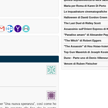
Ipotesi sopravvivenza di Mick Jac
Maria per Roma di Karen Di Porto
Le inquadrature cinematografiche
Halloween di David Gordon Green
The Last Duel di Ridley Scott
Assassinio sull'Orient Express di
"Paradiso amaro" di Alexander Pa
"The Witch" di Robert Eggers
"The Assassin" di Hou Hsiao-hsie
Top Gun Maverick di Joseph Kosin
Dune - Parte uno di Denis Villeneu
Venom di Ruben Fleischer
 per “Una nuova speranza”, così come ho