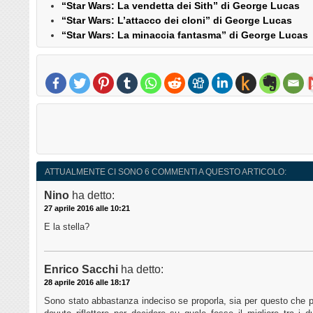
“Star Wars: La vendetta dei Sith” di George Lucas
“Star Wars: L’attacco dei cloni” di George Lucas
“Star Wars: La minaccia fantasma” di George Lucas
ATTUALMENTE CI SONO 6 COMMENTI A QUESTO ARTICOLO:
Nino
ha detto:
27 aprile 2016 alle 10:21
E la stella?
Enrico Sacchi
ha detto:
28 aprile 2016 alle 18:17
Sono stato abbastanza indeciso se proporla, sia per questo che