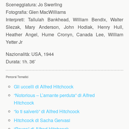
Sceneggiatura:
Jo Swerling
Fotografia:
Glen MacWilliams
Interpreti:
Tallulah Bankhead, William Bendix, Walter
Slezak, Mary Anderson, John Hodiak, Henry Hull,
Heather Angel, Hume Cronyn, Canada Lee, William
Yetter Jr
Nazionalità:
USA, 1944
Durata:
1h. 36′
Percorsi Tematici
Gli uccelli di Alfred Hitchcock
“Notorious – L’amante perduta” di Alfred
Hitchcock
“Io ti salverò” di Alfred Hitchcock
Hitchcock di Sacha Gervasi
“Psyco” di Alfred Hitchcock