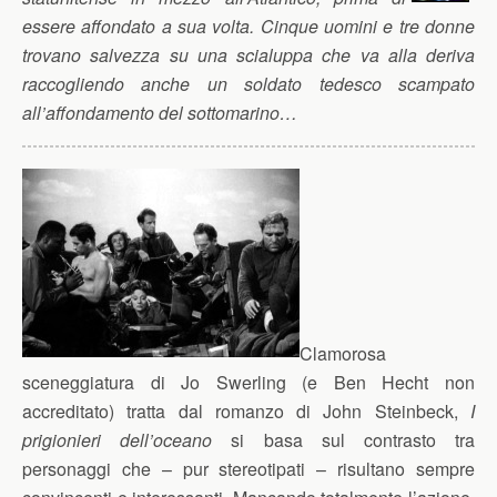
essere affondato a sua volta. Cinque uomini e tre donne
trovano salvezza su una scialuppa che va alla deriva
raccogliendo anche un soldato tedesco scampato
all’affondamento del sottomarino…
Clamorosa
sceneggiatura di Jo Swerling (e Ben Hecht non
accreditato) tratta dal romanzo di John Steinbeck,
I
prigionieri dell’oceano
si basa sul contrasto tra
personaggi che – pur stereotipati – risultano sempre