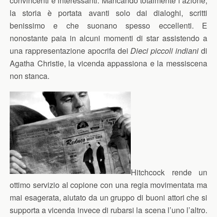
convincenti e interessanti. Mancando totalmente l’azione,
la storia è portata avanti solo dai dialoghi, scritti
benissimo e che suonano spesso eccellenti. E
nonostante paia in alcuni momenti di star assistendo a
una rappresentazione apocrifa dei
Dieci piccoli indiani
di
Agatha Christie, la vicenda appassiona e la messiscena
non stanca.
Hitchcock rende un
ottimo servizio al copione con una regia movimentata ma
mai esagerata, aiutato da un gruppo di buoni attori che si
supporta a vicenda invece di rubarsi la scena l’uno l’altro.