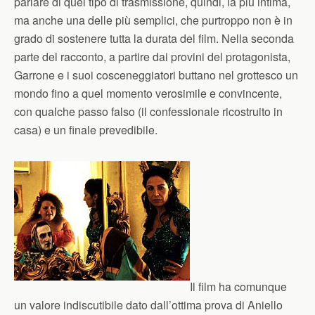
parlare di quel tipo di trasmissione, quindi, la più intima,
ma anche una delle più semplici, che purtroppo non è in
grado di sostenere tutta la durata del film. Nella seconda
parte del racconto, a partire dai provini del protagonista,
Garrone e i suoi cosceneggiatori buttano nel grottesco un
mondo fino a quel momento verosimile e convincente,
con qualche passo falso (il confessionale ricostruito in
casa) e un finale prevedibile.
Il film ha comunque
un valore indiscutibile dato dall’ottima prova di Aniello