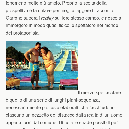
fenomeno molto più ampio. Proprio la scelta della
prospettiva è la chiave per meglio leggere il racconto:
Garrone supera i
reality
sul loro stesso campo, e riesce a
immergere in modo quasi fisico lo spettatore nel mondo
del protagonista.
Il mezzo spettacolare
è quello di una serie di lunghi piani-sequenza,
necessariamente piuttosto elaborati, che racchiudono
ciascuno un pezzetto del distacco dalla realtà di un uomo
appena fuori dal comune. Di tutte le strade possibili per