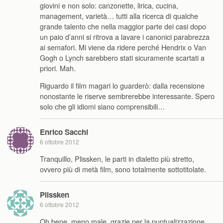
giovini e non solo: canzonette, lirica, cucina,
management, varietà… tutti alla ricerca di qualche
grande talento che nella maggior parte dei casi dopo
un paio d’anni si ritrova a lavare i canonici parabrezza
ai semafori. Mi viene da ridere perché Hendrix o Van
Gogh o Lynch sarebbero stati sicuramente scartati a
priori. Mah.
Riguardo il film magari lo guarderò: dalla recensione
nonostante le riserve sembrerebbe interessante. Spero
solo che gli idiomi siano comprensibili…
Enrico Sacchi
6 ottobre 2012
Tranquillo, Plissken, le parti in dialetto più stretto,
ovvero più di metà film, sono totalmente sottotitolate.
Plissken
6 ottobre 2012
Oh bene, meno male, grazie per la puntualizzazione.