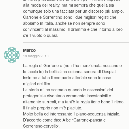
alla moda dei reality, ma mi sembra che quella sia
comunque solo una facciata per un discorso più ampio.
Garrone e Sorrentino sono i due migliori registi che
abbiamo in Italia, anche se non sempre sono
convincenti al massimo. Il dramma è che intorno a loro
c’è il vuoto o quasi.
Marco
13 maggio 2013
La regia di Garrone e (non l’ha menzionata nessuno e
lo faccio io) la bellissima colonna sonora di Desplat
insieme a tutto il comparto attoriale sono le cose
migliori del film.
La storia mi ha scemato quando le ossessioni del
protagonista diventano veramente insostenibili e
altamente surreali, ma tant’è la regia tiene bene il ritmo.
Il finale proprio non m’è piaciuto.
Molto bella ed interessante il piano-sequenza iniziale.
D’accordo come dice Albe “Garrone-pancia e
Sorrentino-cervello”.