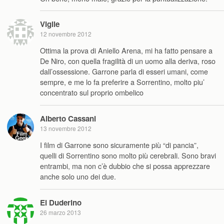
Vigile
12 novembre 2012
Ottima la prova di Aniello Arena, mi ha fatto pensare a
De Niro, con quella fragilità di un uomo alla deriva, roso
dall’ossessione. Garrone parla di esseri umani, come
sempre, e me lo fa preferire a Sorrentino, molto piu’
concentrato sul proprio ombelico
Alberto Cassani
13 novembre 2012
I film di Garrone sono sicuramente più “di pancia”,
quelli di Sorrentino sono molto più cerebrali. Sono bravi
entrambi, ma non c’è dubbio che si possa apprezzare
anche solo uno dei due.
El Duderino
26 marzo 2013