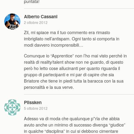
puntata!
Alberto Cassani
2 ottobre 2012
Zil, mi spiace ma il tuo commento era rimasto
imbrigliato nell’antispam. Ogni tanto si comporta in
modi davvero incomprensibili…
Comunque io “Apprentice” non l’ho mai visto perché in
realtà di reality/talent show non ne guardo, di questo
però ho letto cose allucinanti per quanto riguarda il
gruppo di partecipanti e mi par di capire che sia
Briatore che tiene in piedi tutta la baracca con la sua
personalità e la sua verve.
Plissken
5 ottobre 2012
Adesso va di moda che qualunque p*rla che abbia
avuto anche un minimo di successo divenga “giudice”
in qualche “disciplina” in cui si debbono cimentare