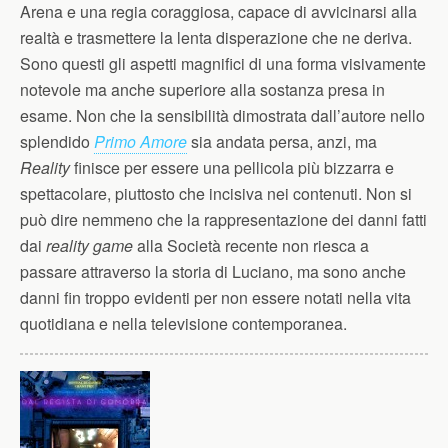
Arena e una regia coraggiosa, capace di avvicinarsi alla
realtà e trasmettere la lenta disperazione che ne deriva.
Sono questi gli aspetti magnifici di una forma visivamente
notevole ma anche superiore alla sostanza presa in
esame. Non che la sensibilità dimostrata dall’autore nello
splendido
Primo Amore
sia andata persa, anzi, ma
Reality
finisce per essere una pellicola più bizzarra e
spettacolare, piuttosto che incisiva nei contenuti. Non si
può dire nemmeno che la rappresentazione dei danni fatti
dai
reality game
alla Società recente non riesca a
passare attraverso la storia di Luciano, ma sono anche
danni fin troppo evidenti per non essere notati nella vita
quotidiana e nella televisione contemporanea.