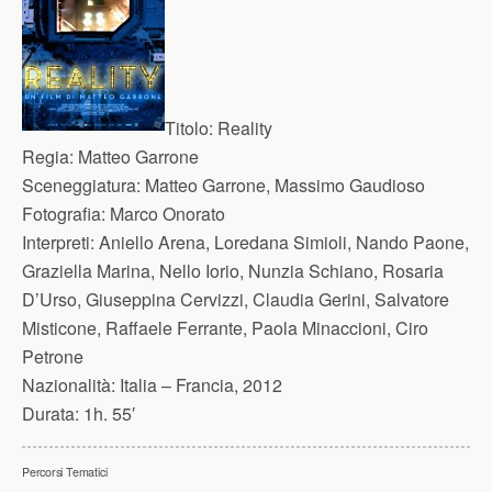
Titolo:
Reality
Regia:
Matteo Garrone
Sceneggiatura:
Matteo Garrone, Massimo Gaudioso
Fotografia:
Marco Onorato
Interpreti:
Aniello Arena, Loredana Simioli, Nando Paone,
Graziella Marina, Nello Iorio, Nunzia Schiano, Rosaria
D’Urso, Giuseppina Cervizzi, Claudia Gerini, Salvatore
Misticone, Raffaele Ferrante, Paola Minaccioni, Ciro
Petrone
Nazionalità:
Italia – Francia, 2012
Durata:
1h. 55′
Percorsi Tematici