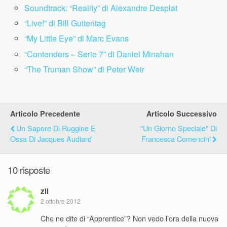
Soundtrack: “Reality” di Alexandre Desplat
“Live!” di Bill Guttentag
“My Little Eye” di Marc Evans
“Contenders – Serie 7” di Daniel Minahan
“The Truman Show” di Peter Weir
Articolo Precedente
Articolo Successivo
Un Sapore Di Ruggine E
"Un Giorno Speciale" Di
Ossa Di Jacques Audiard
Francesca Comencini
10 risposte
zil
2 ottobre 2012
Che ne dite di “Apprentice”? Non vedo l’ora della nuova