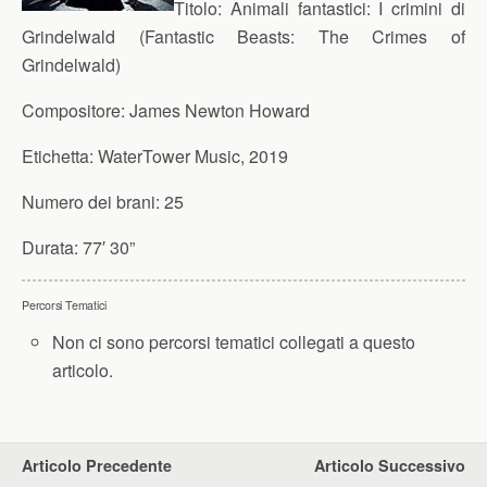
Titolo:
Animali fantastici: I crimini di
Grindelwald (Fantastic Beasts: The Crimes of
Grindelwald)
Compositore:
James Newton Howard
Etichetta:
WaterTower Music, 2019
Numero dei brani:
25
Durata:
77′ 30”
Percorsi Tematici
Non ci sono percorsi tematici collegati a questo
articolo.
Articolo Precedente
Articolo Successivo