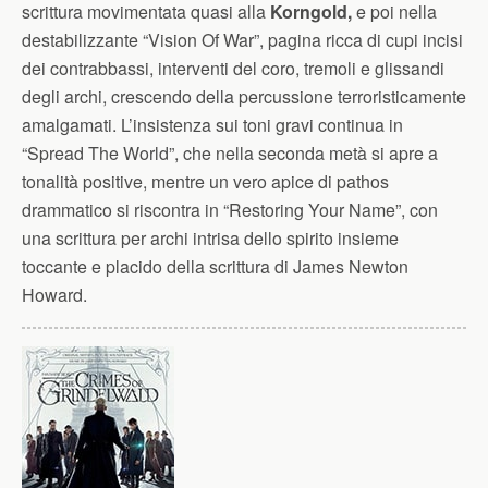
scrittura movimentata quasi alla
Korngold,
e poi nella
destabilizzante “Vision Of War”, pagina ricca di cupi incisi
dei contrabbassi, interventi del coro, tremoli e glissandi
degli archi, crescendo della percussione terroristicamente
amalgamati. L’insistenza sui toni gravi continua in
“Spread The World”, che nella seconda metà si apre a
tonalità positive, mentre un vero apice di pathos
drammatico si riscontra in “Restoring Your Name”, con
una scrittura per archi intrisa dello spirito insieme
toccante e placido della scrittura di James Newton
Howard.