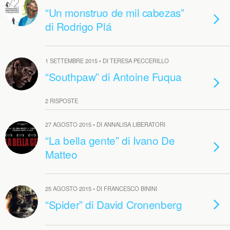
“Un monstruo de mil cabezas”
di Rodrigo Plá
1 SETTEMBRE 2015 • DI TERESA PECCERILLO
“Southpaw” di Antoine Fuqua
2 RISPOSTE
27 AGOSTO 2015 • DI ANNALISA LIBERATORI
“La bella gente” di Ivano De
Matteo
25 AGOSTO 2015 • DI FRANCESCO BININI
“Spider” di David Cronenberg