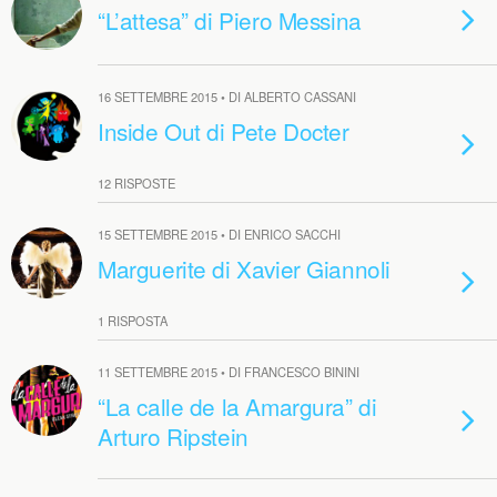
“L’attesa” di Piero Messina
16 SETTEMBRE 2015 • DI ALBERTO CASSANI
Inside Out di Pete Docter
12 RISPOSTE
15 SETTEMBRE 2015 • DI ENRICO SACCHI
Marguerite di Xavier Giannoli
1 RISPOSTA
11 SETTEMBRE 2015 • DI FRANCESCO BININI
“La calle de la Amargura” di
Arturo Ripstein