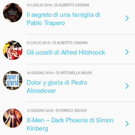
10 LUGLIO 2019 • DI ALBERTO CASSANI
Il segreto di una famiglia di
Pablo Trapero
9 LUGLIO 2019 • DI ALBERTO CASSANI
Gli uccelli di Alfred Hitchcock
18 GIUGNO 2019 • DI ANTONELLA SALVIA
Dolor y gloria di Pedro
Almodovar
12 GIUGNO 2019 • DI ENRICO SACCHI
X-Men – Dark Phoenix di Simon
Kinberg