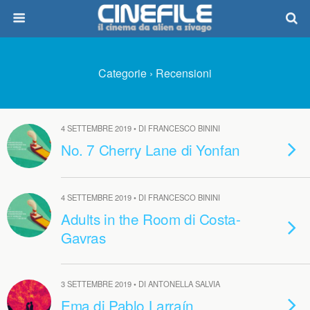
Categorie ›
Recensioni
4 SETTEMBRE 2019 • DI FRANCESCO BININI
No. 7 Cherry Lane di Yonfan
4 SETTEMBRE 2019 • DI FRANCESCO BININI
Adults in the Room di Costa-
Gavras
3 SETTEMBRE 2019 • DI ANTONELLA SALVIA
Ema di Pablo Larraín