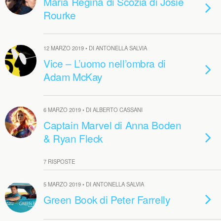
Maria Regina di Scozia di Josie
Rourke
12 MARZO 2019 • DI ANTONELLA SALVIA
Vice – L’uomo nell’ombra di
Adam McKay
6 MARZO 2019 • DI ALBERTO CASSANI
Captain Marvel di Anna Boden
& Ryan Fleck
7 RISPOSTE
5 MARZO 2019 • DI ANTONELLA SALVIA
Green Book di Peter Farrelly