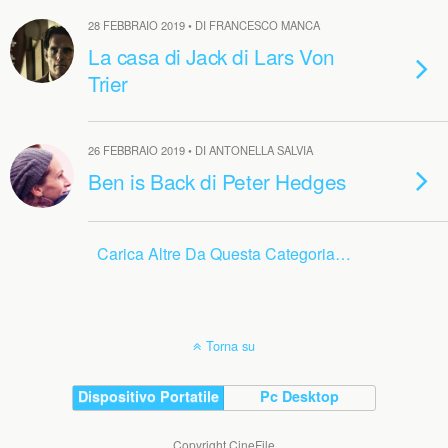
28 FEBBRAIO 2019 • DI FRANCESCO MANCA
La casa di Jack di Lars Von
Trier
26 FEBBRAIO 2019 • DI ANTONELLA SALVIA
Ben is Back di Peter Hedges
Carica Altre Da Questa Categoria…
Torna su
Dispositivo Portatile
Pc Desktop
Copyright CineFile