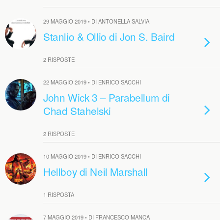
29 MAGGIO 2019 • DI ANTONELLA SALVIA
Stanlio & Ollio di Jon S. Baird
2 RISPOSTE
22 MAGGIO 2019 • DI ENRICO SACCHI
John Wick 3 – Parabellum di
Chad Stahelski
2 RISPOSTE
10 MAGGIO 2019 • DI ENRICO SACCHI
Hellboy di Neil Marshall
1 RISPOSTA
7 MAGGIO 2019 • DI FRANCESCO MANCA