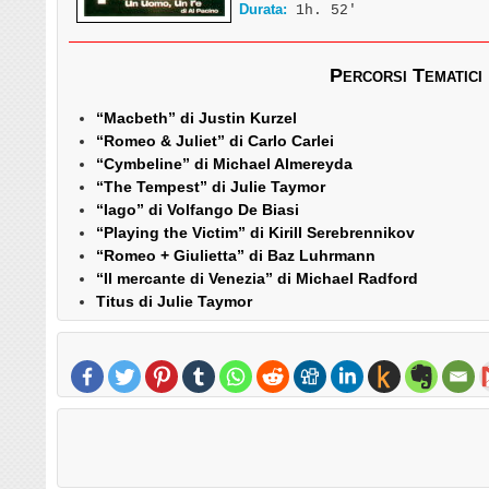
Durata:
1h. 52′
Percorsi Tematici
“Macbeth” di Justin Kurzel
“Romeo & Juliet” di Carlo Carlei
“Cymbeline” di Michael Almereyda
“The Tempest” di Julie Taymor
“Iago” di Volfango De Biasi
“Playing the Victim” di Kirill Serebrennikov
“Romeo + Giulietta” di Baz Luhrmann
“Il mercante di Venezia” di Michael Radford
Titus di Julie Taymor