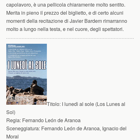
capolavoro, è una pellicola chiaramente molto sentito.
Merita in pieno il prezzo del biglietto, e di certo alcuni
momenti della recitazione di Javier Bardem rimarranno
molto a lungo nella testa, e nel cuore, degli spettatori.
Titolo:
I lunedì al sole (Los Lunes al
Sol)
Regia:
Fernando León de Aranoa
Sceneggiatura:
Fernando León de Aranoa, Ignacio del
Moral