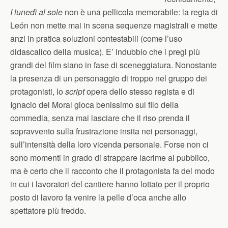
I lunedì al sole
non è una pellicola memorabile: la regia di
León non mette mai in scena sequenze magistrali e mette
anzi in pratica soluzioni contestabili (come l’uso
didascalico della musica). E’ indubbio che i pregi più
grandi del film siano in fase di sceneggiatura. Nonostante
la presenza di un personaggio di troppo nel gruppo dei
protagonisti, lo
script
opera dello stesso regista e di
Ignacio del Moral gioca benissimo sul filo della
commedia, senza mai lasciare che il riso prenda il
sopravvento sulla frustrazione insita nei personaggi,
sull’intensità della loro vicenda personale. Forse non ci
sono momenti in grado di strappare lacrime al pubblico,
ma è certo che il racconto che il protagonista fa del modo
in cui i lavoratori del cantiere hanno lottato per il proprio
posto di lavoro fa venire la pelle d’oca anche allo
spettatore più freddo.