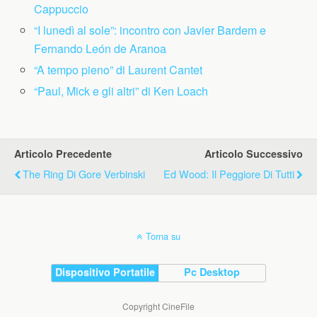
Cappuccio
“I lunedì al sole”: incontro con Javier Bardem e
Fernando León de Aranoa
“A tempo pieno” di Laurent Cantet
“Paul, Mick e gli altri” di Ken Loach
Articolo Precedente
Articolo Successivo
The Ring Di Gore Verbinski
Ed Wood: Il Peggiore Di Tutti
Torna su
Dispositivo Portatile
Pc Desktop
Copyright CineFile