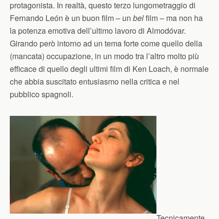
protagonista. In realtà, questo terzo lungometraggio di
Fernando León è un buon film – un
bel
film – ma non ha
la potenza emotiva dell’ultimo lavoro di Almodóvar.
Girando però intorno ad un tema forte come quello della
(mancata) occupazione, in un modo tra l’altro molto più
efficace di quello degli ultimi film di Ken Loach, è normale
che abbia suscitato entusiasmo nella critica e nel
pubblico spagnoli.
Tecnicamente,