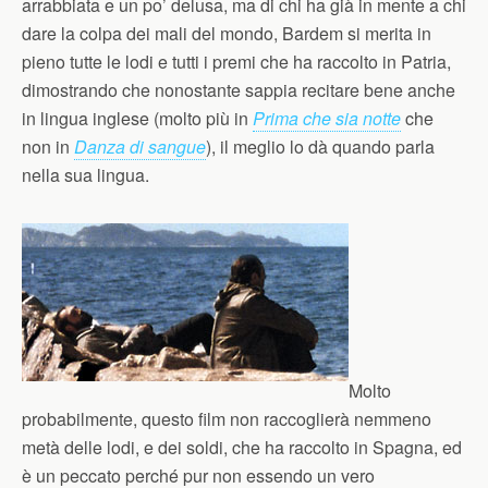
arrabbiata e un po’ delusa, ma di chi ha già in mente a chi
dare la colpa dei mali del mondo, Bardem si merita in
pieno tutte le lodi e tutti i premi che ha raccolto in Patria,
dimostrando che nonostante sappia recitare bene anche
in lingua inglese (molto più in
Prima che sia notte
che
non in
Danza di sangue
), il meglio lo dà quando parla
nella sua lingua.
Molto
probabilmente, questo film non raccoglierà nemmeno
metà delle lodi, e dei soldi, che ha raccolto in Spagna, ed
è un peccato perché pur non essendo un vero