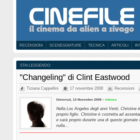
RECENSIONI
SCENEGGIATURE
TECNICA
ARTICOLI
IN
STAI LEGGENDO:
"Changeling" di Clint Eastwood
Tiziana Cappellini
17 novembre 2008
Recensioni
Universal, 14 Novembre 2008 –
Intenso
Nella Los Angeles degli anni Venti, Christine 
proprio figlio. Christine è costretta ad assenta
e sarà proprio durante una di queste giornate 
nulla…