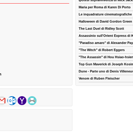
Ipotesi sopravvivenza di Mick Jac
Maria per Roma di Karen Di Porto
Le inquadrature cinematografiche
Halloween di David Gordon Green
The Last Duel di Ridley Scott
Assassinio sull'Orient Express di
"Paradiso amaro" di Alexander Pa
"The Witch" di Robert Eggers
"The Assassin" di Hou Hsiao-hsie
Top Gun Maverick di Joseph Kosin
Dune - Parte uno di Denis Villeneu
n
Venom di Ruben Fleischer