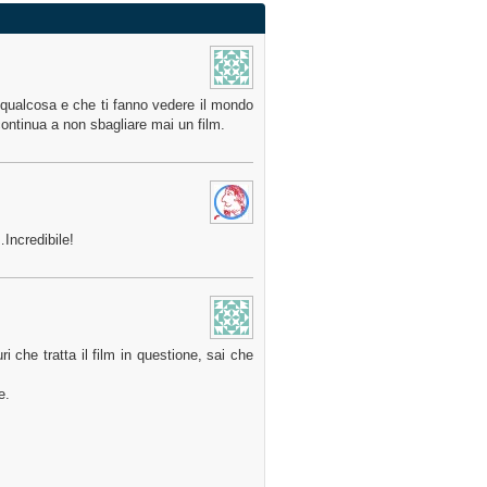
o qualcosa e che ti fanno vedere il mondo
ontinua a non sbagliare mai un film.
Incredibile!
i che tratta il film in questione, sai che
e.