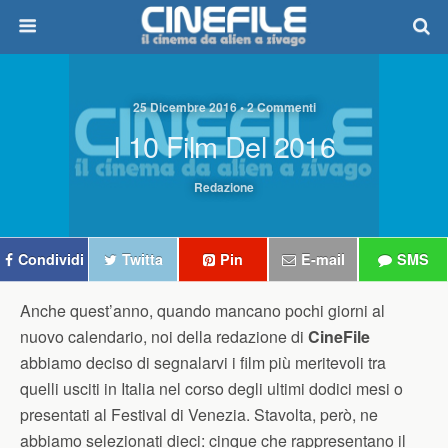
25 Dicembre 2016 • 2 Commenti
I 10 Film Del 2016
Redazione
Condividi
Twitta
Pin
E-mail
SMS
Anche quest’anno, quando mancano pochi giorni al
nuovo calendario, noi della redazione di
CineFile
abbiamo deciso di segnalarvi i film più meritevoli tra
quelli usciti in Italia nel corso degli ultimi dodici mesi o
presentati al Festival di Venezia. Stavolta, però, ne
abbiamo selezionati dieci: cinque che rappresentano il