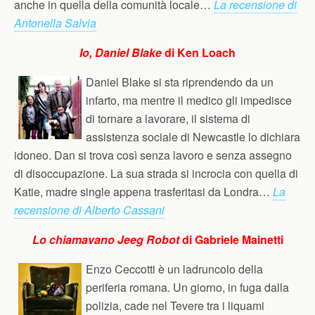
anche in quella della comunità locale…
La recensione di
Antonella Salvia
Io, Daniel Blake
di Ken Loach
Daniel Blake si sta riprendendo da un
infarto, ma mentre il medico gli impedisce
di tornare a lavorare, il sistema di
assistenza sociale di Newcastle lo dichiara
idoneo. Dan si trova così senza lavoro e senza assegno
di disoccupazione. La sua strada si incrocia con quella di
Katie, madre single appena trasferitasi da Londra…
La
recensione di Alberto Cassani
Lo chiamavano Jeeg Robot
di Gabriele Mainetti
Enzo Ceccotti è un ladruncolo della
periferia romana. Un giorno, in fuga dalla
polizia, cade nel Tevere tra i liquami