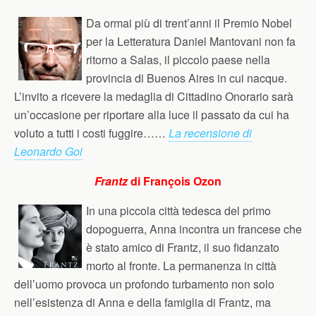
Da ormai più di trent’anni il Premio Nobel
per la Letteratura Daniel Mantovani non fa
ritorno a Salas, il piccolo paese nella
provincia di Buenos Aires in cui nacque.
L’invito a ricevere la medaglia di Cittadino Onorario sarà
un’occasione per riportare alla luce il passato da cui ha
voluto a tutti i costi fuggire……
La recensione di
Leonardo Goi
Frantz
di François Ozon
In una piccola città tedesca del primo
dopoguerra, Anna incontra un francese che
è stato amico di Frantz, il suo fidanzato
morto al fronte. La permanenza in città
dell’uomo provoca un profondo turbamento non solo
nell’esistenza di Anna e della famiglia di Frantz, ma