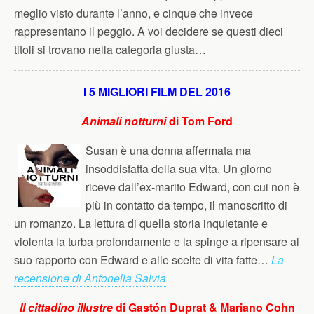
meglio visto durante l’anno, e cinque che invece
rappresentano il peggio. A voi decidere se questi dieci
titoli si trovano nella categoria giusta…
I 5 MIGLIORI FILM DEL 2016
Animali notturni
di Tom Ford
Susan è una donna affermata ma
insoddisfatta della sua vita. Un giorno
riceve dall’ex-marito Edward, con cui non è
più in contatto da tempo, il manoscritto di
un romanzo. La lettura di quella storia inquietante e
violenta la turba profondamente e la spinge a ripensare al
suo rapporto con Edward e alle scelte di vita fatte…
La
recensione di Antonella Salvia
Il cittadino illustre
di Gastón Duprat & Mariano Cohn