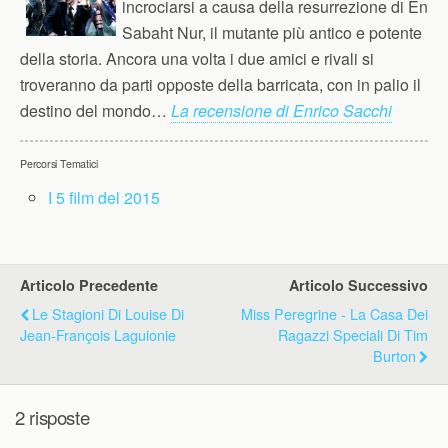
incrociarsi a causa della resurrezione di En
Sabaht Nur, il mutante più antico e potente
della storia. Ancora una volta i due amici e rivali si
troveranno da parti opposte della barricata, con in palio il
destino del mondo…
La recensione di Enrico Sacchi
Percorsi Tematici
I 5 film del 2015
Articolo Precedente
Articolo Successivo
Le Stagioni Di Louise Di
Miss Peregrine - La Casa Dei
Jean-François Laguionie
Ragazzi Speciali Di Tim
Burton
2 risposte