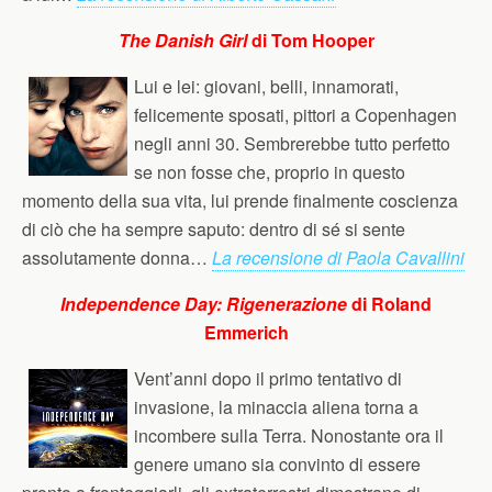
The Danish Girl
di Tom Hooper
Lui e lei: giovani, belli, innamorati,
felicemente sposati, pittori a Copenhagen
negli anni 30. Sembrerebbe tutto perfetto
se non fosse che, proprio in questo
momento della sua vita, lui prende finalmente coscienza
di ciò che ha sempre saputo: dentro di sé si sente
assolutamente donna…
La recensione di Paola Cavallini
Independence Day: Rigenerazione
di Roland
Emmerich
Vent’anni dopo il primo tentativo di
invasione, la minaccia aliena torna a
incombere sulla Terra. Nonostante ora il
genere umano sia convinto di essere