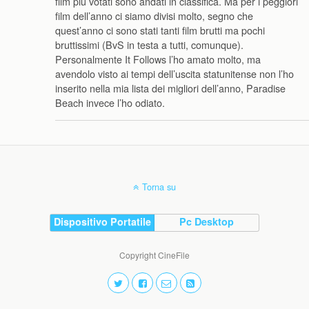
film più votati sono andati in classifica. Ma per i peggiori
film dell’anno ci siamo divisi molto, segno che
quest’anno ci sono stati tanti film brutti ma pochi
bruttissimi (BvS in testa a tutti, comunque).
Personalmente It Follows l’ho amato molto, ma
avendolo visto ai tempi dell’uscita statunitense non l’ho
inserito nella mia lista dei migliori dell’anno, Paradise
Beach invece l’ho odiato.
Torna su
Dispositivo Portatile
Pc Desktop
Copyright CineFile