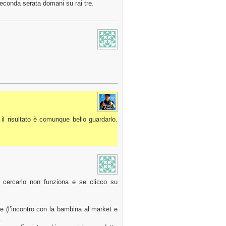
onda serata domani su rai tre.
il risultato è comunque bello guardarlo.
 cercarlo non funziona e se clicco su
e (l’incontro con la bambina al market e
.