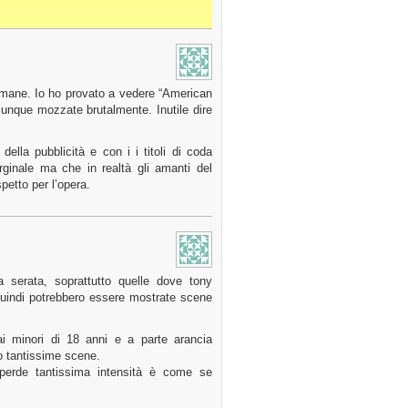
 rimane. Io ho provato a vedere “American
munque mozzate brutalmente. Inutile dire
 della pubblicità e con i i titoli di coda
rginale ma che in realtà gli amanti del
petto per l’opera.
serata, soprattutto quelle dove tony
quindi potrebbero essere mostrate scene
i minori di 18 anni e a parte arancia
 tantissime scene.
perde tantissima intensità è come se