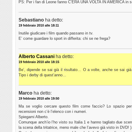
PS: Per i fan di Leone fanno C’ERA UNA VOLTA IN AMERICA in sec
Sebastiano
ha detto:
19 febbraio 2010 alle 18:11
Inutile giudicare i film quando passano in tv.
E’ come guardare lo sport in differita: chi se ne frega?
Alberto Cassani
ha detto:
19 febbraio 2010 alle 18:15
Be’, dipende se sai già il risultato… O a volte, anche se sai già 
Tipo i derby di quest’anno…
Marco
ha detto:
19 febbraio 2010 alle 19:50
Ma se voglio cercare questo film come faccio? Lo spazio per
recensioni non c’è l’elenco con i numeri.
Spiegami Alberto.
Comunque anch’io l’ho visto su Italia 1 e hanno tagliato due scen
la scena della tritatrice, meno male che l’avevo già visto in DVD! )