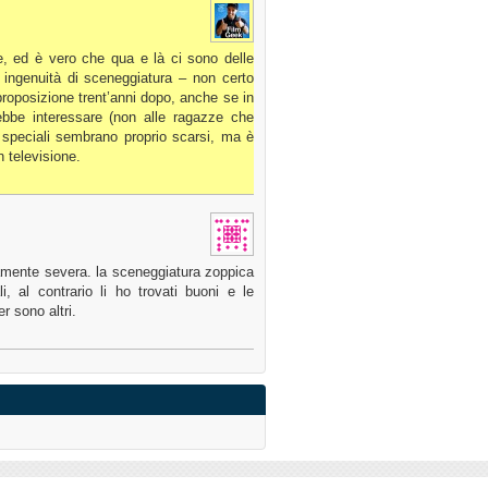
se, ed è vero che qua e là ci sono delle
 ingenuità di sceneggiatura – non certo
iproposizione trent’anni dopo, anche se in
bbe interessare (non alle ragazze che
 speciali sembrano proprio scarsi, ma è
 televisione.
ente severa. la sceneggiatura zoppica
i, al contrario li ho trovati buoni e le
r sono altri.