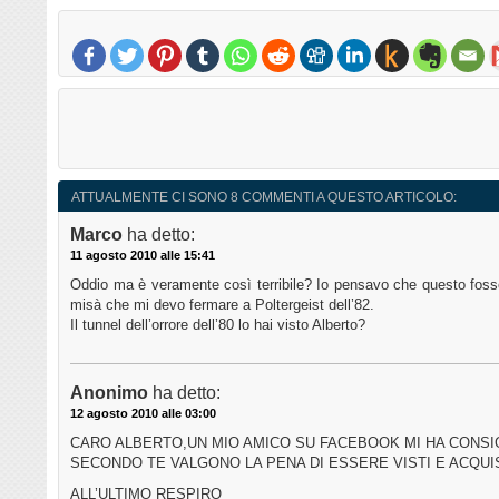
ATTUALMENTE CI SONO 8 COMMENTI A QUESTO ARTICOLO:
Marco
ha detto:
11 agosto 2010 alle 15:41
Oddio ma è veramente così terribile? Io pensavo che questo fosse
misà che mi devo fermare a Poltergeist dell’82.
Il tunnel dell’orrore dell’80 lo hai visto Alberto?
Anonimo
ha detto:
12 agosto 2010 alle 03:00
CARO ALBERTO,UN MIO AMICO SU FACEBOOK MI HA CONSIG
SECONDO TE VALGONO LA PENA DI ESSERE VISTI E ACQUI
ALL’ULTIMO RESPIRO