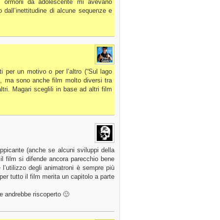
i ormoni da adolescente mi avevano
 dall’inettitudine di alcune sequenze e
i per un motivo o per l’altro (“Sul lago
, ma sono anche film molto diversi tra
ri. Magari sceglili in base ad altri film
picante (anche se alcuni sviluppi della
l film si difende ancora parecchio bene
e l’utilizzo degli animatroni è sempre più
er tutto il film merita un capitolo a parte
e andrebbe riscoperto 🙂