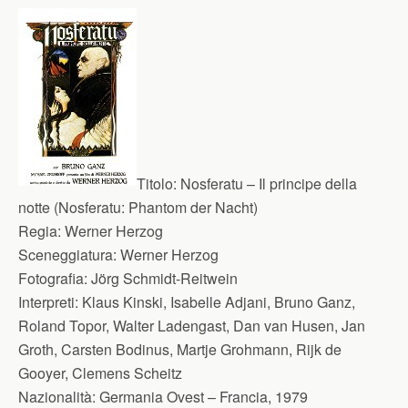
Titolo:
Nosferatu – Il principe della
notte (Nosferatu: Phantom der Nacht)
Regia:
Werner Herzog
Sceneggiatura:
Werner Herzog
Fotografia:
Jörg Schmidt-Reitwein
Interpreti:
Klaus Kinski, Isabelle Adjani, Bruno Ganz,
Roland Topor, Walter Ladengast, Dan van Husen, Jan
Groth, Carsten Bodinus, Martje Grohmann, Rijk de
Gooyer, Clemens Scheitz
Nazionalità:
Germania Ovest – Francia, 1979