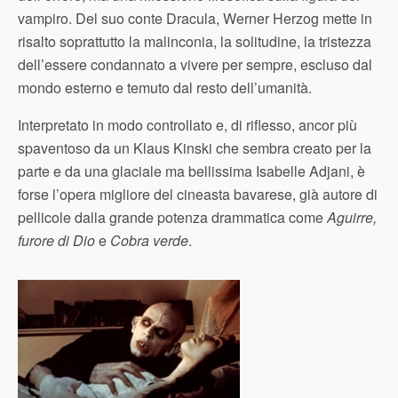
vampiro. Del suo conte Dracula, Werner Herzog mette in
risalto soprattutto la malinconia, la solitudine, la tristezza
dell’essere condannato a vivere per sempre, escluso dal
mondo esterno e temuto dal resto dell’umanità.
Interpretato in modo controllato e, di riflesso, ancor più
spaventoso da un Klaus Kinski che sembra creato per la
parte e da una glaciale ma bellissima Isabelle Adjani, è
forse l’opera migliore del cineasta bavarese, già autore di
pellicole dalla grande potenza drammatica come
Aguirre,
furore di Dio
e
Cobra verde
.