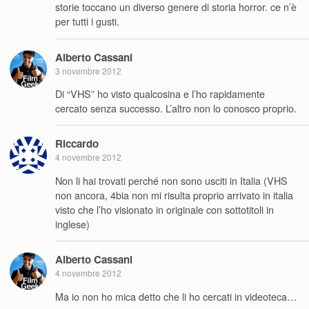
storie toccano un diverso genere di storia horror. ce n’è
per tutti i gusti.
Alberto Cassani
3 novembre 2012
Di “VHS” ho visto qualcosina e l’ho rapidamente
cercato senza successo. L’altro non lo conosco proprio.
Riccardo
4 novembre 2012
Non li hai trovati perché non sono usciti in Italia (VHS
non ancora, 4bia non mi risulta proprio arrivato in italia
visto che l’ho visionato in originale con sottotitoli in
inglese)
Alberto Cassani
4 novembre 2012
Ma io non ho mica detto che li ho cercati in videoteca…