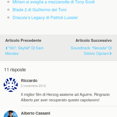
Miriam si sveglia a mezzanotte di Tony Scott
Blade 2 di Guillermo del Toro
Dracula’s Legacy di Patrick Lussier
Articolo Precedente
Articolo Successivo
"007: Skyfall" Di Sam
Soundtrack: "Nevada" Di
Mendes
Stelvio Cipriani
11 risposte
Riccardo
2 novembre 2012
Il miglior film di Herzog assieme ad Aguirre. Ringrazio
Alberto per aver recuperato questo capolavoro!
Alberto Cassani