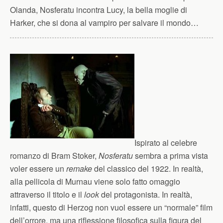
Olanda, Nosferatu incontra Lucy, la bella moglie di
Harker, che si dona al vampiro per salvare il mondo…
Ispirato al celebre
romanzo di Bram Stoker,
Nosferatu
sembra a prima vista
voler essere un
remake
del classico del 1922. In realtà,
alla pellicola di Murnau viene solo fatto omaggio
attraverso il titolo e il
look
del protagonista. In realtà,
infatti, questo di Herzog non vuol essere un “normale” film
dell’orrore, ma una riflessione filosofica sulla figura del