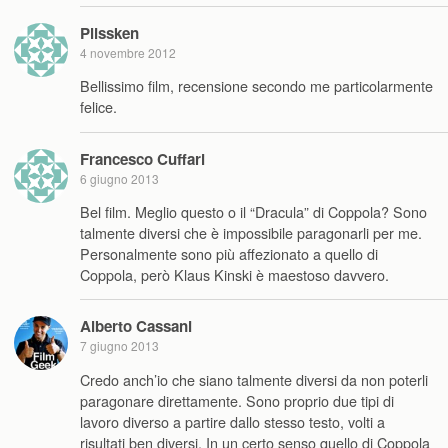
Plissken
4 novembre 2012
Bellissimo film, recensione secondo me particolarmente
felice.
Francesco Cuffari
6 giugno 2013
Bel film. Meglio questo o il “Dracula” di Coppola? Sono
talmente diversi che è impossibile paragonarli per me.
Personalmente sono più affezionato a quello di
Coppola, però Klaus Kinski è maestoso davvero.
Alberto Cassani
7 giugno 2013
Credo anch’io che siano talmente diversi da non poterli
paragonare direttamente. Sono proprio due tipi di
lavoro diverso a partire dallo stesso testo, volti a
risultati ben diversi. In un certo senso quello di Coppola