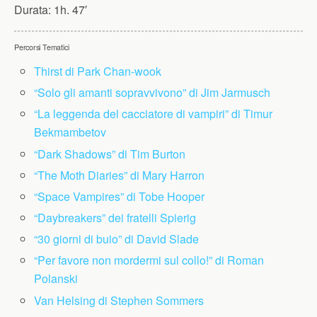
Durata:
1h. 47′
Percorsi Tematici
Thirst di Park Chan-wook
“Solo gli amanti sopravvivono” di Jim Jarmusch
“La leggenda del cacciatore di vampiri” di Timur
Bekmambetov
“Dark Shadows” di Tim Burton
“The Moth Diaries” di Mary Harron
“Space Vampires” di Tobe Hooper
“Daybreakers” dei fratelli Spierig
“30 giorni di buio” di David Slade
“Per favore non mordermi sul collo!” di Roman
Polanski
Van Helsing di Stephen Sommers