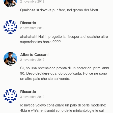
2 novembre 2012
Qualcosa si doveva pur fare, nel giorno dei Morti…
Riccardo
2 novembre 2012
ahahahah! Hai in progetto la riscoperta di qualche altro
superclassico horror????
Alberto Cassani
2 novembre 2012
Sì, ho una recensione pronta di un horror dei primi anni
90. Devo decidere quando pubblicarla. Poi ce ne sono
un altro paio che sto scrivendo.
Riccardo
3 novembre 2012
Io invece volevo consigliare un paio di perle moderne:
4bia e v/h/s: entrambi sono delle miniantologie le cui