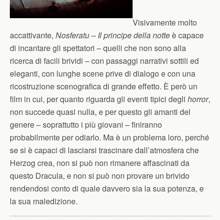
Visivamente molto
accattivante,
Nosferatu – Il principe della notte
è capace
di incantare gli spettatori – quelli che non sono alla
ricerca di facili brividi – con passaggi narrativi sottili ed
eleganti, con lunghe scene prive di dialogo e con una
ricostruzione scenografica di grande effetto. È però un
film in cui, per quanto riguarda gli eventi tipici degli
horror
,
non succede quasi nulla, e per questo gli amanti del
genere – soprattutto i più giovani – finiranno
probabilmente per odiarlo. Ma è un problema loro, perché
se si è capaci di lasciarsi trascinare dall’atmosfera che
Herzog crea, non si può non rimanere affascinati da
questo Dracula, e non si può non provare un brivido
rendendosi conto di quale davvero sia la sua potenza, e
la sua maledizione.