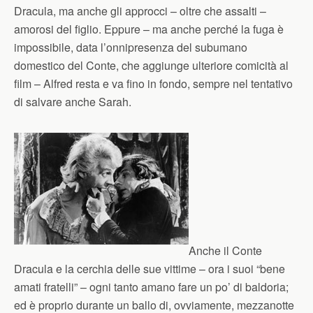
Dracula, ma anche gli approcci – oltre che assalti –
amorosi del figlio. Eppure – ma anche perché la fuga è
impossibile, data l’onnipresenza del subumano
domestico del Conte, che aggiunge ulteriore comicità al
film – Alfred resta e va fino in fondo, sempre nel tentativo
di salvare anche Sarah.
Anche il Conte
Dracula e la cerchia delle sue vittime – ora i suoi “bene
amati fratelli” – ogni tanto amano fare un po’ di baldoria;
ed è proprio durante un ballo di, ovviamente, mezzanotte