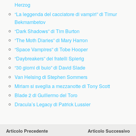
Herzog
“La leggenda del cacciatore di vampiri” di Timur
Bekmambetov
“Dark Shadows” di Tim Burton
“The Moth Diaries” di Mary Harron
“Space Vampires” di Tobe Hooper
“Daybreakers” dei fratelli Spierig
“30 giorni di buio” di David Slade
Van Helsing di Stephen Sommers
Miriam si sveglia a mezzanotte di Tony Scott
Blade 2 di Guillermo del Toro
Dracula’s Legacy di Patrick Lussier
Articolo Precedente
Articolo Successivo