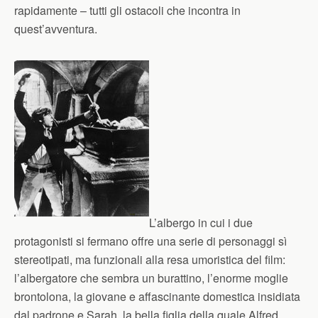
rapidamente – tutti gli ostacoli che incontra in
quest’avventura.
L’albergo in cui i due
protagonisti si fermano offre una serie di personaggi sì
stereotipati, ma funzionali alla resa umoristica del film:
l’albergatore che sembra un burattino, l’enorme moglie
brontolona, la giovane e affascinante domestica insidiata
dal padrone e Sarah, la bella figlia della quale Alfred