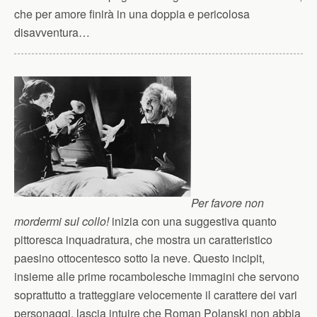
che per amore finirà in una doppia e pericolosa
disavventura…
Per favore non
mordermi sul collo!
inizia con una suggestiva quanto
pittoresca inquadratura, che mostra un caratteristico
paesino ottocentesco sotto la neve. Questo incipit,
insieme alle prime rocambolesche immagini che servono
soprattutto a tratteggiare velocemente il carattere dei vari
personaggi, lascia intuire che Roman Polanski non abbia