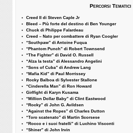
Percorsi Tematici
Creed II di Steven Caple Jr
Bleed – Più forte del destino di Ben Younger
Chuck di Philippe Falardeau
Creed – Nato per combattere di Ryan Coogler
“Southpaw” di Antoine Fuqua
“Phantom Punch” di Robert Townsend
“The Fighter” di David O. Russell
“Alza la testa” di Alessandro Angelini
“Sons of Cuba” di Andrew Lang
“Mafia Kid” di Paul Morrissey
Rocky Balboa di Sylvester Stallone
“Cinderella Man” di Ron Howard
Girlfight di Karyn Kusama
“Million Dollar Baby” di Clint Eastwood
“Rocky” di John G. Avildsen
“Against the Ropes” di Charles Dutton
“Toro scatenato” di Martin Scorsese
“Rocco e i suoi fratelli” di Luchino Visconti
“Shiner” di John Irvin