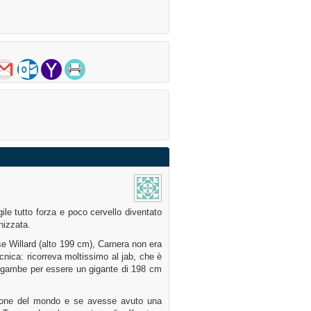
le tutto forza e poco cervello diventato
nizzata.
e Willard (alto 199 cm), Carnera non era
nica: ricorreva moltissimo al jab, che è
e gambe per essere un gigante di 198 cm
ione del mondo e se avesse avuto una