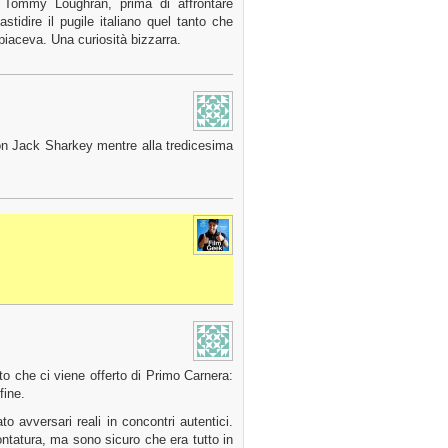
 Tommy Loughran, prima di affrontare
tidire il pugile italiano quel tanto che
piaceva. Una curiosità bizzarra.
con Jack Sharkey mentre alla tredicesima
tto che ci viene offerto di Primo Carnera:
fine.
 avversari reali in concontri autentici.
ntatura, ma sono sicuro che era tutto in