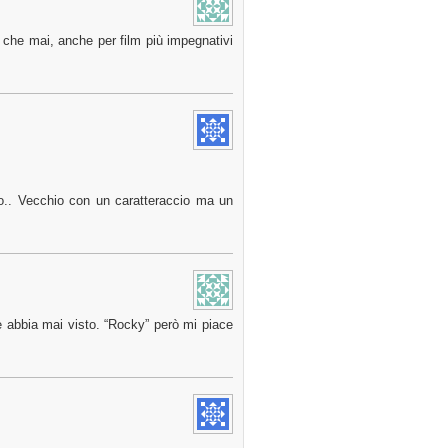
 che mai, anche per film più impegnativi
io.. Vecchio con un caratteraccio ma un
che abbia mai visto. “Rocky” però mi piace