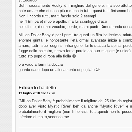
@Edoardo
Beh.. sicuramente Rocky è il migliore del genere, ma soprattutto,
note amare che ci sono più o meno in tutti, quasi tutti finiscono be
Non li ricordo tutti, ma ti faccio solo 2 esempi
nel 4 (mi pare) muore apollo, ma lui sconfigge draco
nell’ultimo, è ormai vecchio, perde, ma ai punti. Dimostrando di e
Million Dollar Baby è per i primi tre quarti un film bellissimo, adat
enorme grinta, e nonostante l’età ormai avanzata inizia a comb
amaro, tutti i suoi sogni si infrangono, lui le stacca la spina, pe
fugge dalla palestra, senza farne parola col suo migliore (e unico)
tutto sto popo di roba alla figlia 😀
ora vado a farmi la doccia
guarda caso dopo un allenamento di pugilato 😉
Edoardo
ha detto:
13 luglio 2010 alle 12:26
“Million Dollar Baby è probabilmente il migliore dei 25 film da regis
dopo aver visto Mystic River” beh dai,anche “Mystic River” è un
probabilmente il migliore (non li ho visti tutti,quindi non lo pos
inferiore di molto,secondo me.