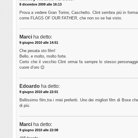
8 dicembre 2009 alle 16:13
Prova a vedere Gran Torino, Caschetto. Clint sembra più in forma
come FLAGS OF OUR FATHER, che non so se hai visto.
Marci
ha detto:
9 giugno 2010 alle 14:51
Che pesata sto film!
Bello, e molto, molto forte.
Certo che il vecchio Clint ormai fa sempre lo stesso personagg
cuore d’oro 😉
Edoardo
ha detto:
9 giugno 2010 alle 22:01
Bellissimo film,tra i miei preferiti. Uno dei migliori film di Boxe 
di più.
Marci
ha detto:
9 giugno 2010 alle 22:08