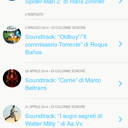
Spider-Man 2” di Hans Zimmer
2 RISPOSTE
5 MAGGIO 2014 • DI COLONNE SONORE
Soundtrack: “Oldboy”/”Il
commissario Torrente” di Roque
Baños
28 APRILE 2014 • DI COLONNE SONORE
Soundtrack: “Carrie” di Marco
Beltrami
21 APRILE 2014 • DI COLONNE SONORE
Soundtrack: “I sogni segreti di
Walter Mitty ” di Aa.Vv.