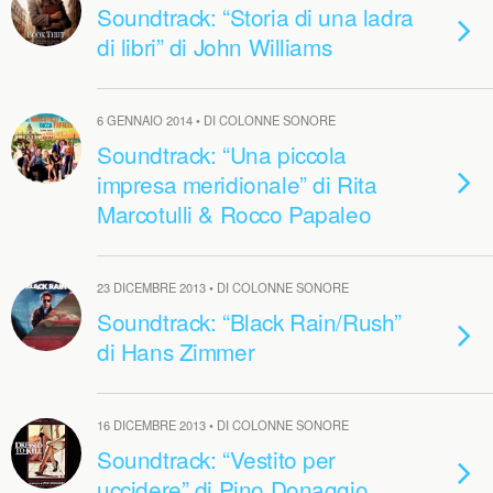
Soundtrack: “Storia di una ladra
di libri” di John Williams
6 GENNAIO 2014 • DI COLONNE SONORE
Soundtrack: “Una piccola
impresa meridionale” di Rita
Marcotulli & Rocco Papaleo
23 DICEMBRE 2013 • DI COLONNE SONORE
Soundtrack: “Black Rain/Rush”
di Hans Zimmer
16 DICEMBRE 2013 • DI COLONNE SONORE
Soundtrack: “Vestito per
uccidere” di Pino Donaggio