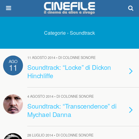
Categorie ›
Soundtrack
11 AGOSTO 2014 • DI COLONNE SONORE
AGO
11
Soundtrack: “Locke” di Dickon
Hinchliffe
4 AGOSTO 2014 • DI COLONNE SONORE
Soundtrack: “Transcendence” di
Mychael Danna
28 LUGLIO 2014 • DI COLONNE SONORE